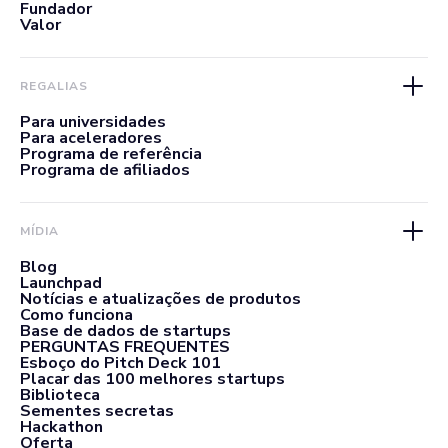
Fundador
Valor
REGALIAS
Para universidades
Para aceleradores
Programa de referência
Programa de afiliados
MÍDIA
Blog
Launchpad
Notícias e atualizações de produtos
Como funciona
Base de dados de startups
PERGUNTAS FREQUENTES
Esboço do Pitch Deck 101
Placar das 100 melhores startups
Biblioteca
Sementes secretas
Hackathon
Oferta