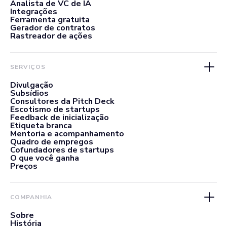
Analista de VC de IA
Integrações
Ferramenta gratuita
Gerador de contratos
Rastreador de ações
SERVIÇOS
Divulgação
Subsídios
Consultores da Pitch Deck
Escotismo de startups
Feedback de inicialização
Etiqueta branca
Mentoria e acompanhamento
Quadro de empregos
Cofundadores de startups
O que você ganha
Preços
COMPANHIA
Sobre
História