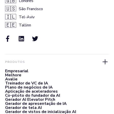
🇬🇧
Londres
🇺🇸
São Francisco
🇮🇱
Tel-Aviv
🇪🇪
Tallinn
PRODUTOS
Empresarial
Melhore
Avalie
Treinador de VC de IA
Plano de negócios de IA
Aplicação de aceleradores
Co-piloto do fundador da AI
Gerador AI Elevator Pitch
Gerador de apresentação de IA
Gerador de tela AI
Gerador de vistos de inicialização AI