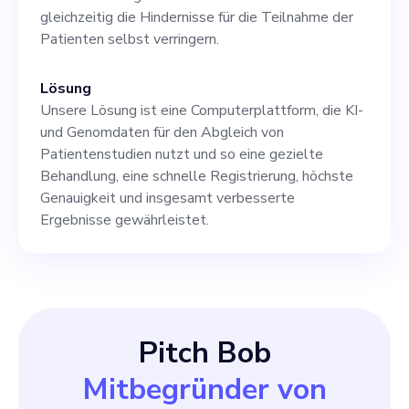
unserem florierenden
gleichzeitig die Hindernisse für die Teilnahme der
Startup anschließen.
Patienten selbst verringern.
Lösung
Unsere Lösung ist eine Computerplattform, die KI-
und Genomdaten für den Abgleich von
Patientenstudien nutzt und so eine gezielte
Behandlung, eine schnelle Registrierung, höchste
Genauigkeit und insgesamt verbesserte
Ergebnisse gewährleistet.
Pitch Bob
Mitbegründer von