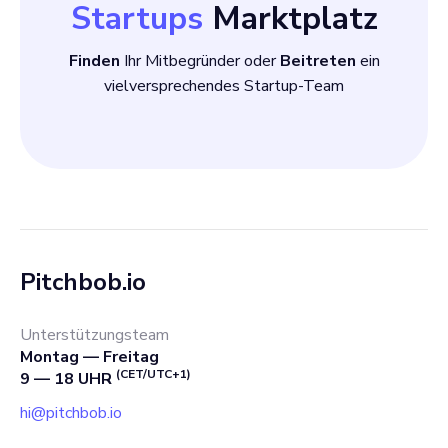
Startups
Marktplatz
Finden
Ihr Mitbegründer oder
Beitreten
ein
vielversprechendes Startup-Team
Pitchbob.io
Unterstützungsteam
Montag — Freitag
(CET/UTC+1)
9 — 18 UHR
hi@pitchbob.io