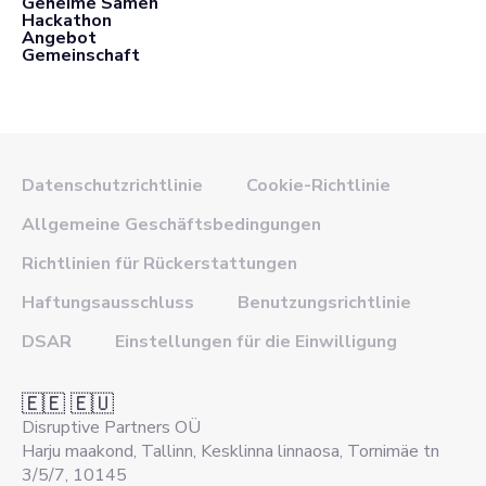
Geheime Samen
Hackathon
Angebot
Gemeinschaft
Datenschutzrichtlinie
Cookie-Richtlinie
Allgemeine Geschäftsbedingungen
Richtlinien für Rückerstattungen
Haftungsausschluss
Benutzungsrichtlinie
DSAR
Einstellungen für die Einwilligung
🇪🇪 🇪🇺
Disruptive Partners OÜ
Harju maakond, Tallinn, Kesklinna linnaosa, Tornimäe tn
3/5/7, 10145