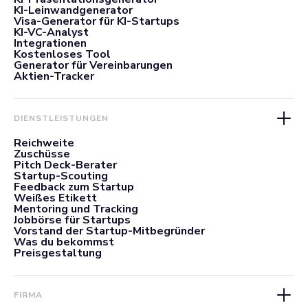
KI-Leinwandgenerator
Visa-Generator für KI-Startups
KI-VC-Analyst
Integrationen
Kostenloses Tool
Generator für Vereinbarungen
Aktien-Tracker
DIENSTLEISTUNGEN
Reichweite
Zuschüsse
Pitch Deck-Berater
Startup-Scouting
Feedback zum Startup
Weißes Etikett
Mentoring und Tracking
Jobbörse für Startups
Vorstand der Startup-Mitbegründer
Was du bekommst
Preisgestaltung
FIRMA