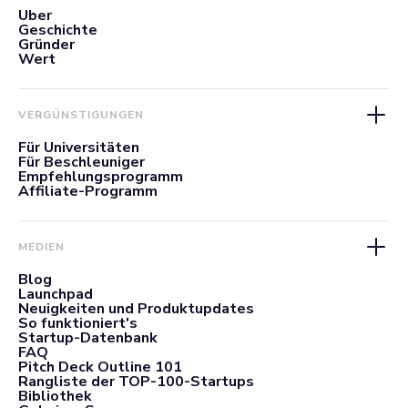
Über
Geschichte
Gründer
Wert
VERGÜNSTIGUNGEN
Für Universitäten
Für Beschleuniger
Empfehlungsprogramm
Affiliate-Programm
MEDIEN
Blog
Launchpad
Neuigkeiten und Produktupdates
So funktioniert's
Startup-Datenbank
FAQ
Pitch Deck Outline 101
Rangliste der TOP-100-Startups
Bibliothek