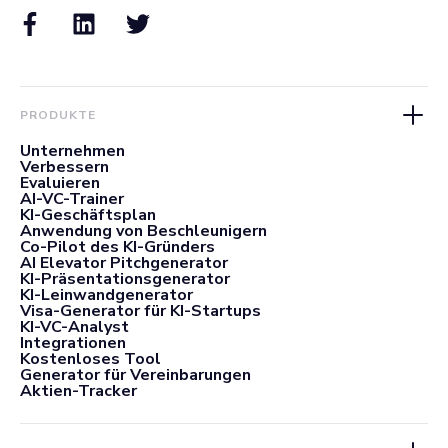
PRODUKTE
Unternehmen
Verbessern
Evaluieren
AI-VC-Trainer
KI-Geschäftsplan
Anwendung von Beschleunigern
Co-Pilot des KI-Gründers
AI Elevator Pitchgenerator
KI-Präsentationsgenerator
KI-Leinwandgenerator
Visa-Generator für KI-Startups
KI-VC-Analyst
Integrationen
Kostenloses Tool
Generator für Vereinbarungen
Aktien-Tracker