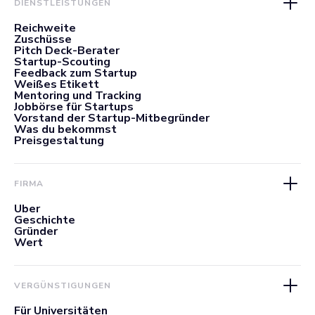
DIENSTLEISTUNGEN
Reichweite
Zuschüsse
Pitch Deck-Berater
Startup-Scouting
Feedback zum Startup
Weißes Etikett
Mentoring und Tracking
Jobbörse für Startups
Vorstand der Startup-Mitbegründer
Was du bekommst
Preisgestaltung
FIRMA
Über
Geschichte
Gründer
Wert
VERGÜNSTIGUNGEN
Für Universitäten