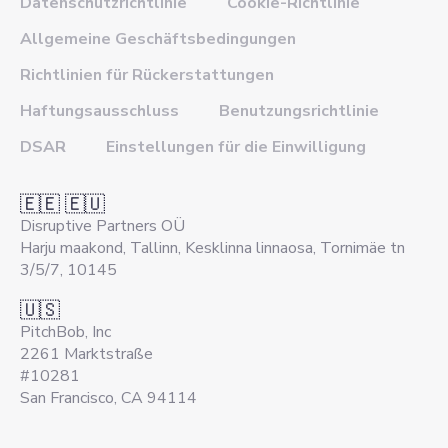
Datenschutzrichtlinie
Cookie-Richtlinie
Allgemeine Geschäftsbedingungen
Richtlinien für Rückerstattungen
Haftungsausschluss
Benutzungsrichtlinie
DSAR
Einstellungen für die Einwilligung
🇪🇪 🇪🇺
Disruptive Partners OÜ
Harju maakond, Tallinn, Kesklinna linnaosa, Tornimäe tn
3/5/7, 10145
🇺🇸
PitchBob, Inc
2261 Marktstraße
#10281
San Francisco, CA 94114