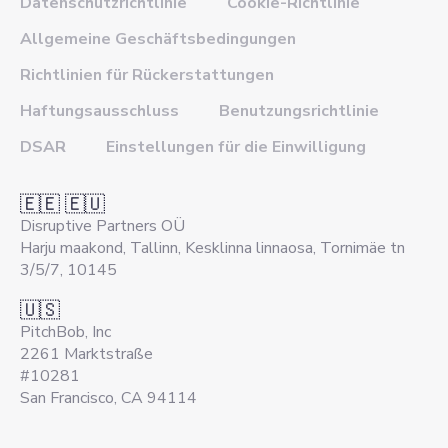
Datenschutzrichtlinie
Cookie-Richtlinie
Allgemeine Geschäftsbedingungen
Richtlinien für Rückerstattungen
Haftungsausschluss
Benutzungsrichtlinie
DSAR
Einstellungen für die Einwilligung
🇪🇪 🇪🇺
Disruptive Partners OÜ
Harju maakond, Tallinn, Kesklinna linnaosa, Tornimäe tn
3/5/7, 10145
🇺🇸
PitchBob, Inc
2261 Marktstraße
#10281
San Francisco, CA 94114