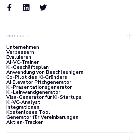
PRODUKTE
Unternehmen
Verbessern
Evaluieren
AI-VC-Trainer
KI-Geschäftsplan
Anwendung von Beschleunigern
Co-Pilot des KI-Gründers
AI Elevator Pitchgenerator
KI-Präsentationsgenerator
KI-Leinwandgenerator
Visa-Generator für KI-Startups
KI-VC-Analyst
Integrationen
Kostenloses Tool
Generator für Vereinbarungen
Aktien-Tracker