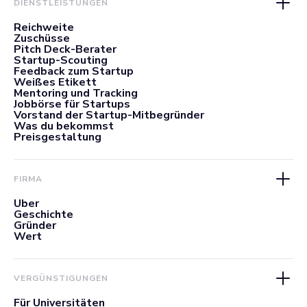
DIENSTLEISTUNGEN
Reichweite
Zuschüsse
Pitch Deck-Berater
Startup-Scouting
Feedback zum Startup
Weißes Etikett
Mentoring und Tracking
Jobbörse für Startups
Vorstand der Startup-Mitbegründer
Was du bekommst
Preisgestaltung
FIRMA
Über
Geschichte
Gründer
Wert
VERGÜNSTIGUNGEN
Für Universitäten