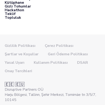
Kütüphane
Gizli Tohumlar
Hackathon
Teklif
Topluluk
Gizlilik Politikası
Çerez Politikası
Şartlar ve Koşullar
Geri Ödeme Politikası
Yasal Uyarı
Kullanım Politikası
DSAR
Onay Tercihleri
🇪🇪 🇪🇺
Disruptive Partners OÜ
Harju Bölgesi, Tallinn, Şehir Merkezi, Tornimäe tn 3/5/7,
10145