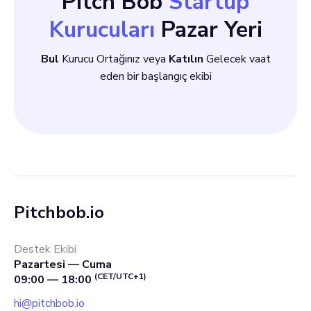
Pitch Bob
Startup
Kurucuları
Pazar Yeri
Bul
Kurucu Ortağınız veya
Katılın
Gelecek vaat
eden bir başlangıç ekibi
Pitchbob.io
Destek Ekibi
Pazartesi — Cuma
(CET/UTC+1)
09:00 — 18:00
hi@pitchbob.io