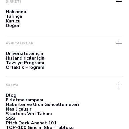
ŞİRKETİ
Hakkında
Tarihçe
Kurucu
Değer
AYRICALIKLAR
Üniversiteler için
Hızlandırıcılar için
Tavsiye Programı
Ortaklık Programı
MEDYA
Blog
Fırlatma rampası
Haberler ve Ürün Güncellemeleri
Nasıl çalışır
Startups Veri Tabanı
SSS
Pitch Deck Anahat 101
TOP-100 Girişim Skor Tablosu