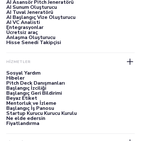
AI Asansör Pitch Jeneratörü
AI Sunum Oluşturucu
AI Tuval Jeneratörü
AI Başlangıç Vize Oluşturucu
AI VC Analisti
Entegrasyonlar
Ücretsiz araç
Anlaşma Oluşturucu
Hisse Senedi Takipçisi
HİZMETLER
Sosyal Yardım
Hibeler
Pitch Deck Danışmanları
Başlangıç İzciliği
Başlangıç Geri Bildirimi
Beyaz Etiket
Mentorluk ve İzleme
Başlangıç İş Panosu
Startup Kurucu Kurucu Kurulu
Ne elde edersin
Fiyatlandırma