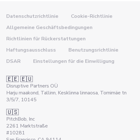
Datenschutzrichtlinie
Cookie-Richtlinie
Allgemeine Geschäftsbedingungen
Richtlinien für Rückerstattungen
Haftungsausschluss
Benutzungsrichtlinie
DSAR
Einstellungen für die Einwilligung
🇪🇪 🇪🇺
Disruptive Partners OÜ
Harju maakond, Tallinn, Kesklinna linnaosa, Tornimäe tn
3/5/7, 10145
🇺🇸
PitchBob, Inc
2261 Marktstraße
#10281
San Francisco, CA 94114