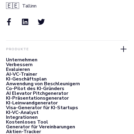
🇪🇪
Tallinn
PRODUKTE
Unternehmen
Verbessern
Evaluieren
AI-VC-Trainer
KI-Geschäftsplan
Anwendung von Beschleunigern
Co-Pilot des KI-Gründers
AI Elevator Pitchgenerator
KI-Präsentationsgenerator
KI-Leinwandgenerator
Visa-Generator für KI-Startups
KI-VC-Analyst
Integrationen
Kostenloses Tool
Generator für Vereinbarungen
Aktien-Tracker