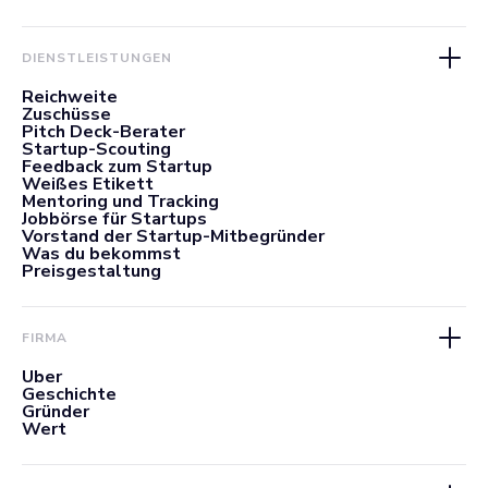
DIENSTLEISTUNGEN
Reichweite
Zuschüsse
Pitch Deck-Berater
Startup-Scouting
Feedback zum Startup
Weißes Etikett
Mentoring und Tracking
Jobbörse für Startups
Vorstand der Startup-Mitbegründer
Was du bekommst
Preisgestaltung
FIRMA
Über
Geschichte
Gründer
Wert