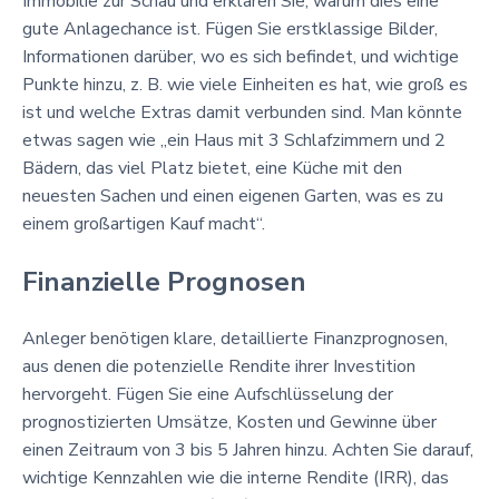
Immobilie zur Schau und erklären Sie, warum dies eine
gute Anlagechance ist. Fügen Sie erstklassige Bilder,
Informationen darüber, wo es sich befindet, und wichtige
Punkte hinzu, z. B. wie viele Einheiten es hat, wie groß es
ist und welche Extras damit verbunden sind. Man könnte
etwas sagen wie „ein Haus mit 3 Schlafzimmern und 2
Bädern, das viel Platz bietet, eine Küche mit den
neuesten Sachen und einen eigenen Garten, was es zu
einem großartigen Kauf macht“.
Finanzielle Prognosen
Anleger benötigen klare, detaillierte Finanzprognosen,
aus denen die potenzielle Rendite ihrer Investition
hervorgeht. Fügen Sie eine Aufschlüsselung der
prognostizierten Umsätze, Kosten und Gewinne über
einen Zeitraum von 3 bis 5 Jahren hinzu. Achten Sie darauf,
wichtige Kennzahlen wie die interne Rendite (IRR), das