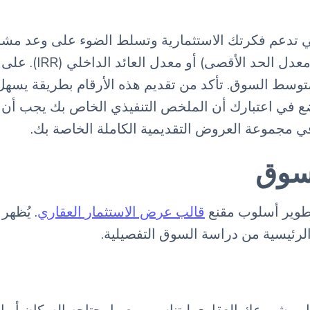
 التي تدعم فكرتك الاستثمارية وتسلط الضوء على وعد 
التشغيلي المتوقع (
 7.5٪، وهو ما يفوق متوسط السوق. تأكد من تقديم هذه الأرقام ب
ا. ضع في اعتبارك أن الملخص التنفيذي الخاص بك يجب 
ي مجموعة العروض التقديمية الكاملة الخاصة بك.
لسوق
 تطوير أسلوب مقنع
قالب عرض الاستثمار العقاري
. يُظهر
لرئيسية من دراسة السوق التفصيلية.