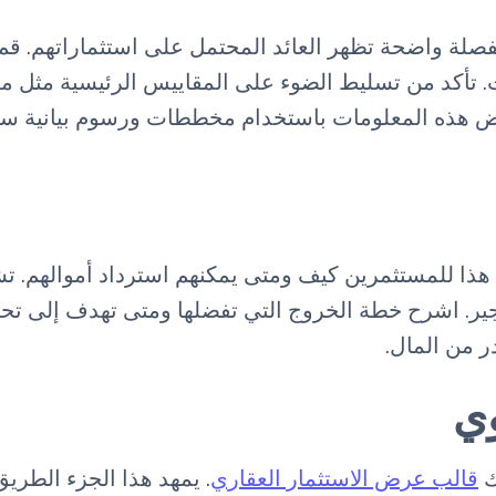
صلة واضحة تظهر العائد المحتمل على استثماراتهم. قم 
لأقصى. اعرض هذه المعلومات باستخدام مخططات ورسوم بيانية 
هذا للمستثمرين كيف ومتى يمكنهم استرداد أموالهم. تش
جير. اشرح خطة الخروج التي تفضلها ومتى تهدف إلى تح
ر من المال.
وي
ك
قالب عرض الاستثمار العقاري
. يمهد هذا الجزء الطري