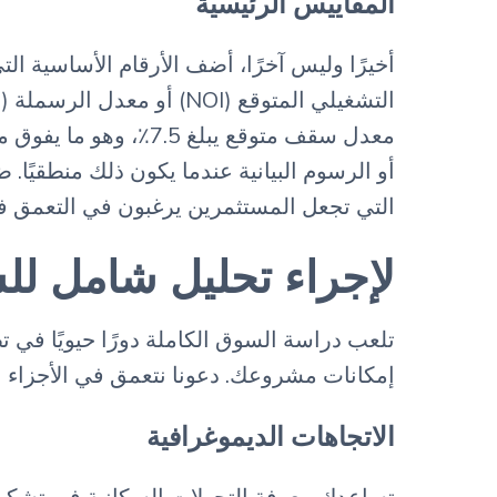
المقاييس الرئيسية
أخيرًا وليس آخرًا، أضف الأرقام الأساسية
معدل سقف متوقع يبلغ
أو الرسوم البيانية عندما يكون ذلك منطقيً
التي تجعل المستثمرين يرغبون في التعمق ف
لإجراء تحليل شامل ل
تلعب دراسة السوق الكاملة دورًا حيويًا في
إمكانات مشروعك. دعونا نتعمق في الأجزاء ا
الاتجاهات الديموغرافية