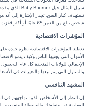
تساعدك معرفة التحولات السكانية في تشكيل
سبيل المثال جي
شخص يبلغ من العمر 65 عامًا أو أكثر قفزت بنسبة 43٪. يشير هذا إلى سوق متنامية لتأجير العقارات التي تلبي احتياجات كبار السن.
المؤشرات الاقتصادية
تعطينا المؤشرات الاقتصادية نظرة جيدة عل
الإجمالي للولايات المتحدة كل عام. للحصول ع
والمنازل التي يتم بيعها والتغيرات في الأسعار
المشهد التنافسي
إن النظر إلى الأشخاص الذين تواجههم في ا
العقارية في منطقتك والوسطاء المنفردين الذ