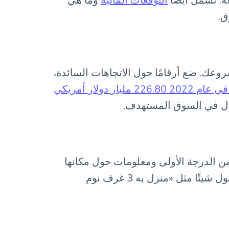
ه. تشمل أيضًا
التوقعات المالية
وما هي
ق.
عك. ضع أرقامًا حول الاتجاهات السائدة،
ليار دولار أمريكي
 الدرجة الأولى ومعلومات حول مكانها
والنقاط الرئيسية مثل عدد الوحدات التي تحتوي عليها وكبرها والإضافات التي تأتي معها. يمكنك أن تقول شيئًا مثل «منزل به 3 غرف نوم