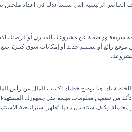
 العناصر الرئيسية التي ستساعدك في إعداد ملخص تنف
امة سريعة وواضحة عن مشروعك العقاري أو فرصتك الاستث
موقع رائع أو تصميم جديد أو إمكانات سوق كبيرة. ضع 
مشروعك.
ار الخاصة بك. هنا توضح خطتك لكسب المال من رأس الما
ح. تأكد من تضمين معلومات مهمة مثل جمهورك المستهدف 
 محتملة وكيف ستتعامل معها. تُظهر استراتيجية الاستثم