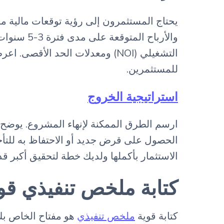
يحتاج المستثمرون إلى رؤية توقعات مالية مف
التشغيلي (NOI) ومعدلات الحد ا
للمستثمرين.
استراتيجية الخروج
ارسم الطرق الممكنة لإنهاء المشروع. يوضح 
الحصول على قرض جديد أو الاحتفاظ به للتأ
الاستثمار بأكملها ولديك خطة لتحقيق أكبر قد
كتابة ملخص تنفيذي ق
كتابة قوية
ملخص تنفيذي
هو مفتاح الخاص ب