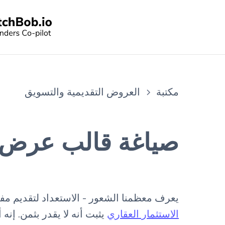
مكتبة
العروض التقديمية والتسويق
صياغة قالب عرض ال
يعرف معظمنا الشعور - الاستعداد لتقديم مفه
الاستثمار العقاري
يثبت أنه لا يقدر بثمن. إن