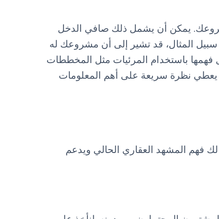
مشروعك. يمكن أن يشمل ذلك صافي الدخل
NOI) أو معدل الرسملة (معدل الحد الأقصى) أو معدل العائد الداخلي (IRR). على سبيل المثال، قد تشير إلى أن مشروعك له
طريقة يسهل فهمها باستخدام المرئيات مثل المخططات
أن يعطي نظرة سريعة على أهم المعلومات
 لك فهم المشهد العقاري الحالي ويدعم