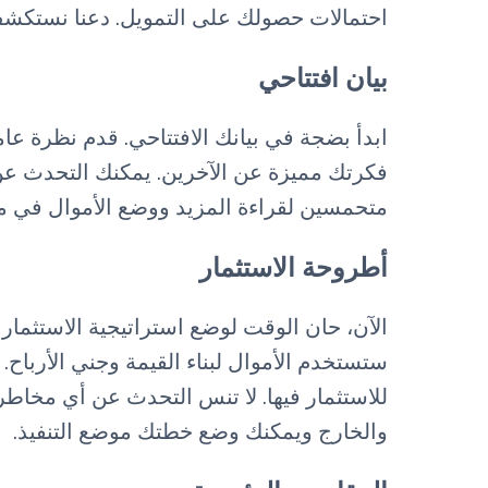
احتمالات حصولك على التمويل. دعنا نستكشف
بيان افتتاحي
ابدأ بضجة في بيانك الافتتاحي. قدم نظرة ع
فكرتك مميزة عن الآخرين. يمكنك التحدث عن 
متحمسين لقراءة المزيد ووضع الأموال في 
أطروحة الاستثمار
الآن، حان الوقت لوضع استراتيجية الاستثم
ستستخدم الأموال لبناء القيمة وجني الأربا
للاستثمار فيها. لا تنس التحدث عن أي مخاطر
والخارج ويمكنك وضع خطتك موضع التنفيذ.