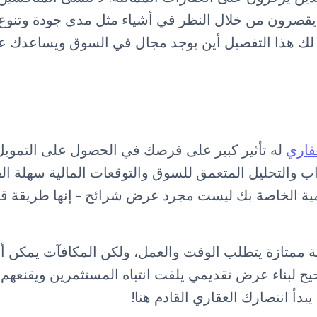
يقصرون من خلال النظر في أشياء مثل مدى جودة وتنوع 
 لك هذا التفصيل أين يوجد مجال في السوق ويساعدك عل
قاري
له تأثير كبير على فرصك في الحصول على التموي
اب والتحليل المتعمق للسوق والتوقعات المالية سهلة ا
ية الخاصة بك ليست مجرد عرض شرائح - إنها طريقة قو
ممتازة يتطلب الوقت والعمل، ولكن المكافآت يمكن أن ت
ح لبناء عرض تقديمي يلفت انتباه المستثمرين ويقنعه
دأ انتصارك العقاري القادم هنا!