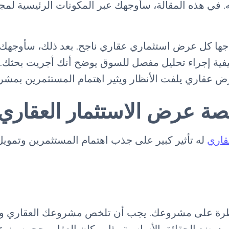
. في هذه المقالة، سأوجهك عبر المكونات الرئيسية لمج
تاجها كل عرض استثماري عقاري ناجح. بعد ذلك، سأوجه
كيفية إجراء تحليل مفصل للسوق يوضح أنك أجريت بحثك. 
ض عقاري يلفت الأنظار ويثير اهتمام المستثمرين بمشروع
نصة عرض الاستثمار العقاري
قاري
له تأثير كبير على جذب اهتمام المستثمرين وتموي
رة على مشروعك. يجب أن تلخص مشروعك العقاري وأهد