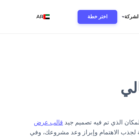
لشركة
اختر خطة
AR
لي
لمكان الذي تم فيه تصميم جيد
قالب عرض
سية لجذب الاهتمام وإبراز وعد مشروعك، وفي