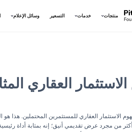
منتجات
خدمات
التسعير
وسائل الإعلام
ا
استثمار العقاري المثا
وم الاستثمار العقاري للمستثمرين المحتملين. هذا هو ا
ه أكثر من مجرد عرض تقديمي أنيق؛ إنه بمثابة أداة رئي