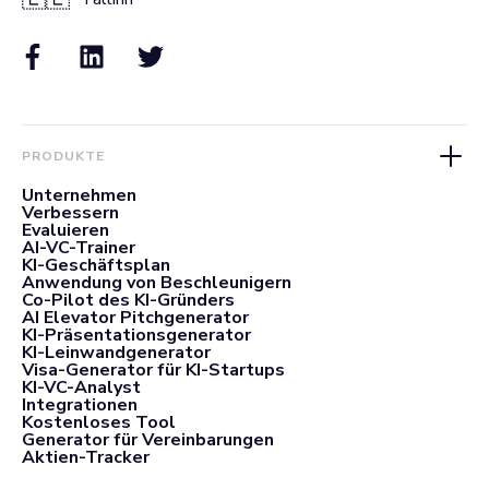
PRODUKTE
Unternehmen
Verbessern
Evaluieren
AI-VC-Trainer
KI-Geschäftsplan
Anwendung von Beschleunigern
Co-Pilot des KI-Gründers
AI Elevator Pitchgenerator
KI-Präsentationsgenerator
KI-Leinwandgenerator
Visa-Generator für KI-Startups
KI-VC-Analyst
Integrationen
Kostenloses Tool
Generator für Vereinbarungen
Aktien-Tracker