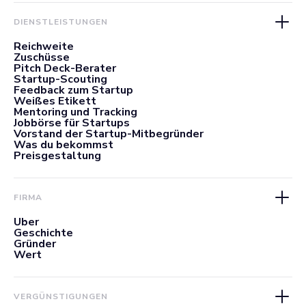
DIENSTLEISTUNGEN
Reichweite
Zuschüsse
Pitch Deck-Berater
Startup-Scouting
Feedback zum Startup
Weißes Etikett
Mentoring und Tracking
Jobbörse für Startups
Vorstand der Startup-Mitbegründer
Was du bekommst
Preisgestaltung
FIRMA
Über
Geschichte
Gründer
Wert
VERGÜNSTIGUNGEN