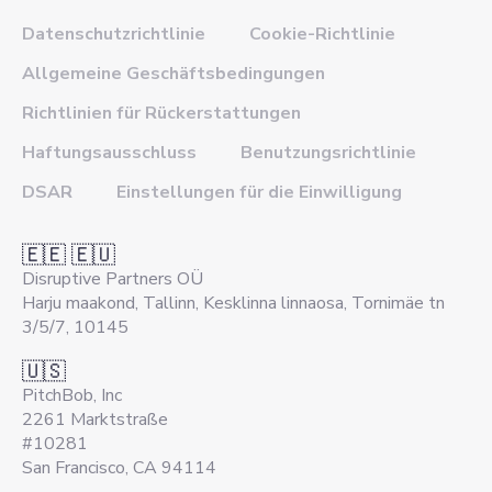
Datenschutzrichtlinie
Cookie-Richtlinie
Allgemeine Geschäftsbedingungen
Richtlinien für Rückerstattungen
Haftungsausschluss
Benutzungsrichtlinie
DSAR
Einstellungen für die Einwilligung
🇪🇪 🇪🇺
Disruptive Partners OÜ
Harju maakond, Tallinn, Kesklinna linnaosa, Tornimäe tn
3/5/7, 10145
🇺🇸
PitchBob, Inc
2261 Marktstraße
#10281
San Francisco, CA 94114