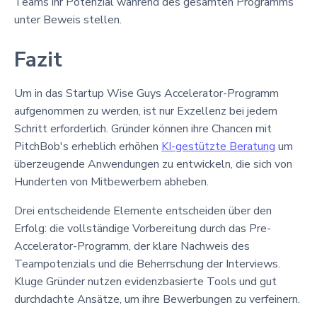
Teams ihr Potenzial während des gesamten Programms
unter Beweis stellen.
Fazit
Um in das Startup Wise Guys Accelerator-Programm
aufgenommen zu werden, ist nur Exzellenz bei jedem
Schritt erforderlich. Gründer können ihre Chancen mit
PitchBob's erheblich erhöhen
KI-gestützte Beratung
um
überzeugende Anwendungen zu entwickeln, die sich von
Hunderten von Mitbewerbern abheben.
Drei entscheidende Elemente entscheiden über den
Erfolg: die vollständige Vorbereitung durch das Pre-
Accelerator-Programm, der klare Nachweis des
Teampotenzials und die Beherrschung der Interviews.
Kluge Gründer nutzen evidenzbasierte Tools und gut
durchdachte Ansätze, um ihre Bewerbungen zu verfeinern.