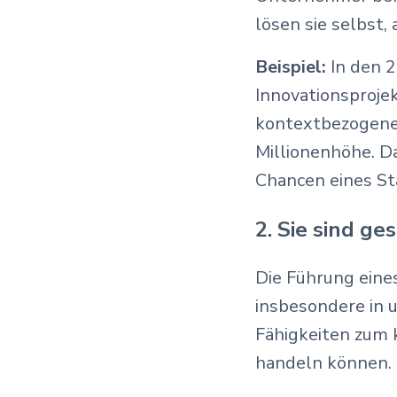
lösen sie selbst
Beispiel:
In den 2
Innovationsprojek
kontextbezogene
Millionenhöhe. Da
Chancen eines Sta
2. Sie sind ge
Die Führung ein
insbesondere in 
Fähigkeiten zum k
handeln können.