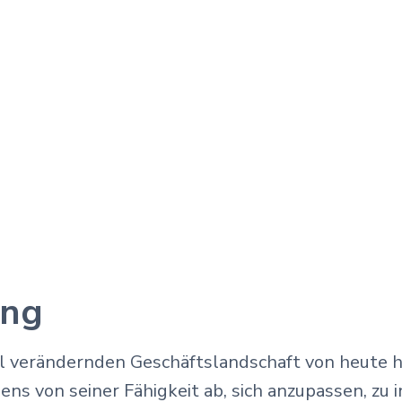
ung
ell verändernden Geschäftslandschaft von heute 
s von seiner Fähigkeit ab, sich anzupassen, zu 