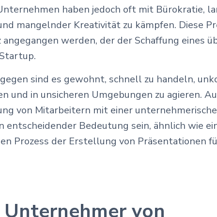
nternehmen haben jedoch oft mit Bürokratie, 
nd mangelnder Kreativität zu kämpfen. Diese 
z angegangen werden, der der Schaffung eines 
 Startup.
egen sind es gewohnt, schnell zu handeln, unk
en und in unsicheren Umgebungen zu agieren. A
lung von Mitarbeitern mit einer unternehmerisch
entscheidender Bedeutung sein, ähnlich wie ei
en Prozess der Erstellung von Präsentationen fü
h Unternehmer von