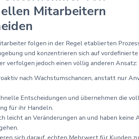
nellen Mitarbeitern
heiden
rbeiter folgen in der Regel etablierten Prozess
mgebung und konzentrieren sich auf vordefiniert
r verfolgen jedoch einen völlig anderen Ansatz:
roaktiv nach Wachstumschancen, anstatt nur An
schnelle Entscheidungen und übernehmen die vol
g für ihr Handeln.
ich leicht an Veränderungen an und haben keine 
ugehen.
ieren sich darauf, echten Mehrwert für Kunden zu