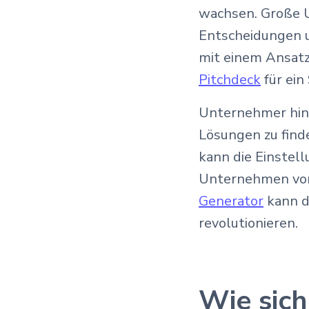
wachsen. Große U
Entscheidungen u
mit einem Ansat
Pitchdeck
für ein
Unternehmer hing
Lösungen zu find
kann die Einstel
Unternehmen von 
Generator
kann d
revolutionieren.
Wie sic