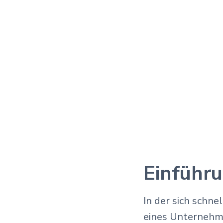
Einführ
In der sich schn
eines Unternehmen