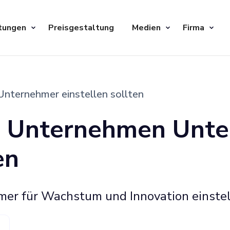
tungen
Preisgestaltung
Medien
Firma
ternehmer einstellen sollten
 Unternehmen Unt
en
 für Wachstum und Innovation einstell