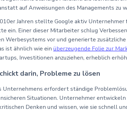
, anstatt auf Anweisungen des Managements zu w
010er Jahren stellte Google aktiv Unternehmer f
te ein. Einer dieser Mitarbeiter schlug Verbesse
n Werbesystems vor und generierte zusätzliche
s ist ähnlich wie ein
überzeugende Folie zur Mar
rtups, Investitionen anzuziehen, erheblich erhöh
schickt darin, Probleme zu lösen
es Unternehmens erfordert ständige Problemlös
unsicheren Situationen. Unternehmer entwickeln
ritischen Denken und wissen, wie sie schnell und