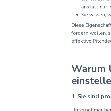
anstatt nur 
Sie wissen, 
Diese Eigenschaf
fördern wollen, 
effektive Pitchde
Warum 
einstell
1. Sie sind p
Unternehmer benö