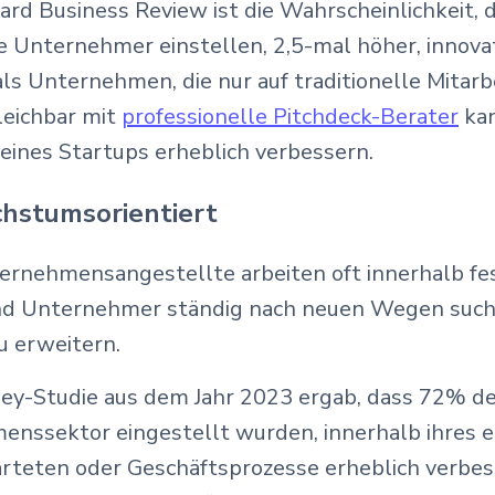
rd Business Review ist die Wahrscheinlichkeit, 
 Unternehmer einstellen, 2,5-mal höher, innova
ls Unternehmen, die nur auf traditionelle Mitar
gleichbar mit
professionelle Pitchdeck-Berater
kan
eines Startups erheblich verbessern.
achstumsorientiert
ternehmensangestellte arbeiten oft innerhalb fe
nd Unternehmer ständig nach neuen Wegen suche
u erweitern.
ey-Studie aus dem Jahr 2023 ergab, dass 72% d
enssektor eingestellt wurden, innerhalb ihres e
arteten oder Geschäftsprozesse erheblich verbess