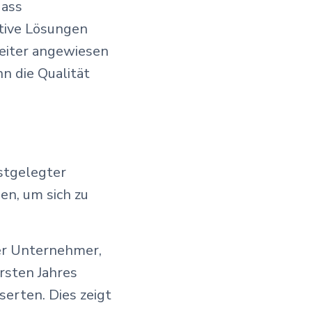
dass
tive Lösungen
beiter angewiesen
n die Qualität
stgelegter
n, um sich zu
er Unternehmer,
rsten Jahres
erten. Dies zeigt