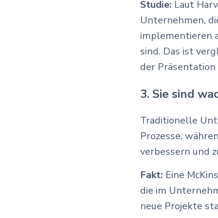
Studie:
Laut Harva
Unternehmen, die
implementieren a
sind. Das ist ver
der Präsentation 
3. Sie sind w
Traditionelle Un
Prozesse, währe
verbessern und z
Fakt:
Eine McKins
die im Unternehm
neue Projekte st