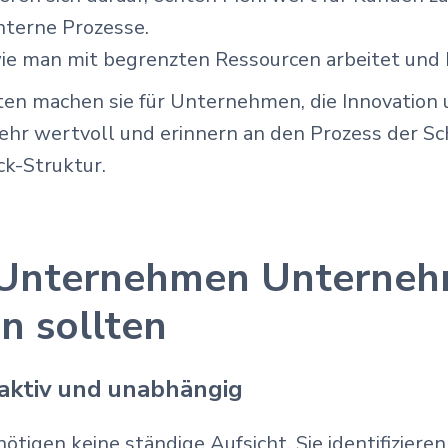
interne Prozesse.
wie man mit begrenzten Ressourcen arbeitet und 
ten machen sie für Unternehmen, die Innovation u
sehr wertvoll und erinnern an den Prozess der Sc
ck-Struktur.
Unternehmen Unterneh
en sollten
roaktiv und unabhängig
tigen keine ständige Aufsicht. Sie identifizier