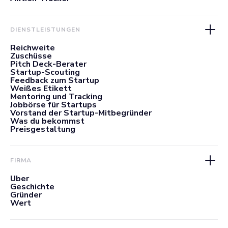
DIENSTLEISTUNGEN
Reichweite
Zuschüsse
Pitch Deck-Berater
Startup-Scouting
Feedback zum Startup
Weißes Etikett
Mentoring und Tracking
Jobbörse für Startups
Vorstand der Startup-Mitbegründer
Was du bekommst
Preisgestaltung
FIRMA
Über
Geschichte
Gründer
Wert