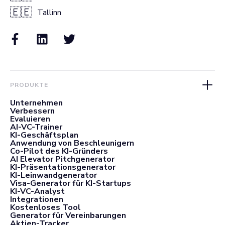
🇪🇪
Tallinn
PRODUKTE
Unternehmen
Verbessern
Evaluieren
AI-VC-Trainer
KI-Geschäftsplan
Anwendung von Beschleunigern
Co-Pilot des KI-Gründers
AI Elevator Pitchgenerator
KI-Präsentationsgenerator
KI-Leinwandgenerator
Visa-Generator für KI-Startups
KI-VC-Analyst
Integrationen
Kostenloses Tool
Generator für Vereinbarungen
Aktien-Tracker