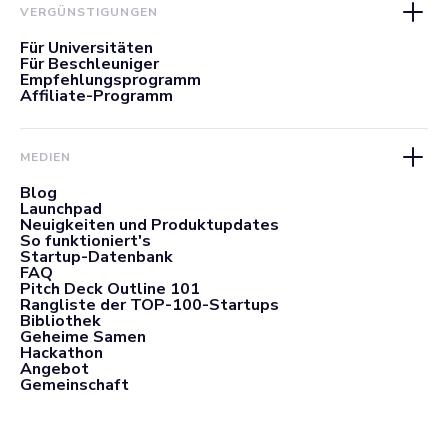
VERGÜNSTIGUNGEN
Für Universitäten
Für Beschleuniger
Empfehlungsprogramm
Affiliate-Programm
MEDIEN
Blog
Launchpad
Neuigkeiten und Produktupdates
So funktioniert's
Startup-Datenbank
FAQ
Pitch Deck Outline 101
Rangliste der TOP-100-Startups
Bibliothek
Geheime Samen
Hackathon
Angebot
Gemeinschaft