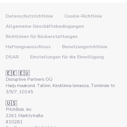
Datenschutzrichtlinie
Cookie-Richtlinie
Allgemeine Geschäftsbedingungen
Richtlinien für Rückerstattungen
Haftungsausschluss
Benutzungsrichtlinie
DSAR
Einstellungen für die Einwilligung
🇪🇪 🇪🇺
Disruptive Partners OÜ
Harju maakond, Tallinn, Kesklinna linnaosa, Tornimäe tn
3/5/7, 10145
🇺🇸
PitchBob, Inc
2261 Marktstraße
#10281