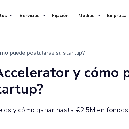
tos
Servicios
Fijación
Medios
Empresa
ómo puede postularse su startup?
Accelerator y cómo 
tartup?
sejos y cómo ganar hasta €2,5M en fondos