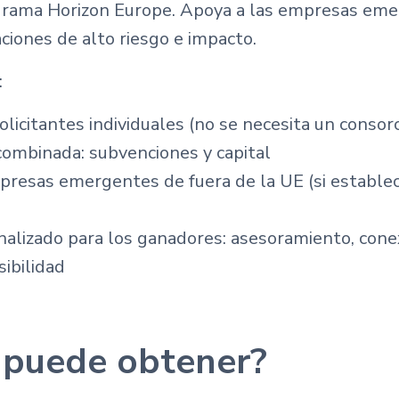
grama Horizon Europe. Apoya a las empresas emer
iones de alto riesgo e impacto.
:
licitantes individuales (no se necesita un consorc
combinada: subvenciones y capital
presas emergentes de fuera de la UE (si estable
alizado para los ganadores: asesoramiento, cone
sibilidad
 puede obtener?