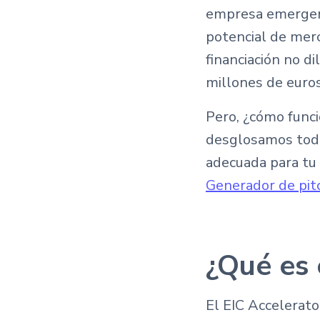
empresa emergent
potencial de mer
financiación no d
millones de euros
Pero, ¿cómo funci
desglosamos todo 
adecuada para tu
Generador de pit
¿Qué es 
El EIC Accelerato