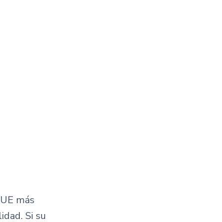
a UE más
idad. Si su