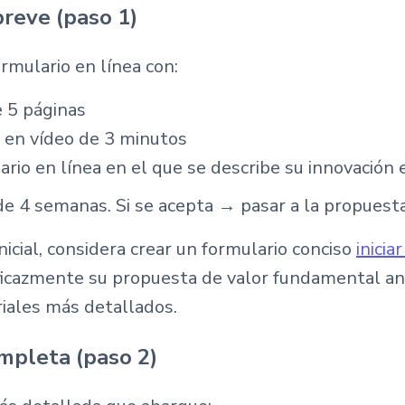
breve (paso 1)
rmulario en línea con:
e 5 páginas
 en vídeo de 3 minutos
rio en línea en el que se describe su innovación 
de 4 semanas. Si se acepta → pasar a la propuest
inicial, considera crear un formulario conciso
inicia
ficazmente su propuesta de valor fundamental a
iales más detallados.
ompleta (paso 2)