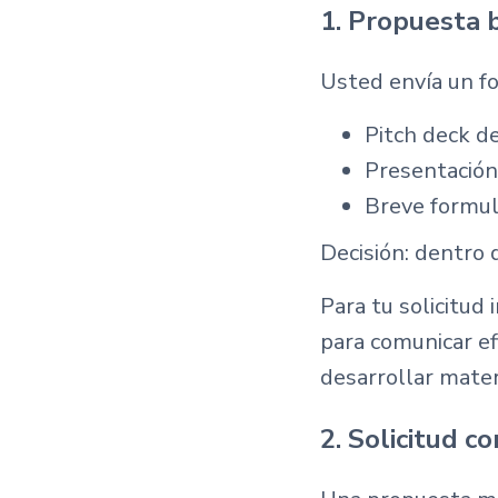
1. Propuesta 
Usted envía un fo
Pitch deck d
Presentación
Breve formula
Decisión: dentro 
Para tu solicitud 
para comunicar e
desarrollar mater
2. Solicitud c