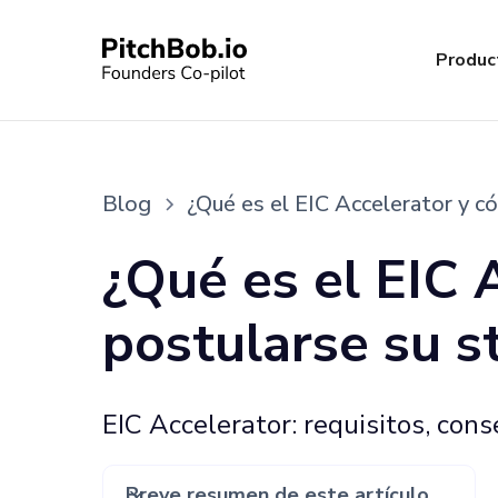
Produc
Blog
¿Qué es el EIC Accelerator y c
¿Qué es el EIC 
postularse su s
EIC Accelerator: requisitos, con
Breve resumen de este artículo