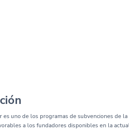
ción
or es uno de los programas de subvenciones de l
vorables a los fundadores disponibles en la actual