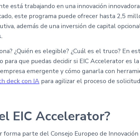
e está trabajando en una innovación innovadora
cado, este programa puede ofrecer hasta 2,5 mill
ilutiva, además de una inversión de capital opcion
.
ona? ¿Quién es elegible? ¿Cuál es el truco? En est
para que puedas decidir si EIC Accelerator es la
 empresa emergente y cómo ganarla con herram
ch deck con IA
para agilizar el proceso de solicitud
el EIC Accelerator?
r forma parte del Consejo Europeo de Innovación 