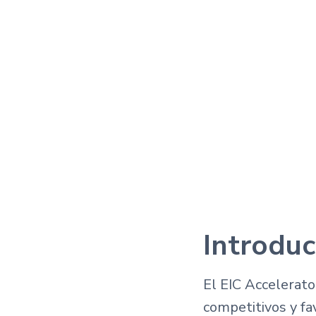
Introduc
El EIC Accelerat
competitivos y fa