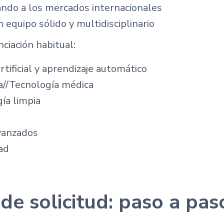
ndo a los mercados internacionales
 equipo sólido y multidisciplinario
ciación habitual:
artificial y aprendizaje automático
a//Tecnología médica
ía limpia
vanzados
ad
de solicitud: paso a pas