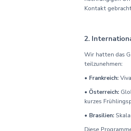
Kontakt gebracht
2. Internatio
Wir hatten das G
teilzunehmen:
•
Frankreich:
Viva
•
Österreich:
Glo
kurzes Frühlings
•
Brasilien:
Skala 
Diese Programme, 