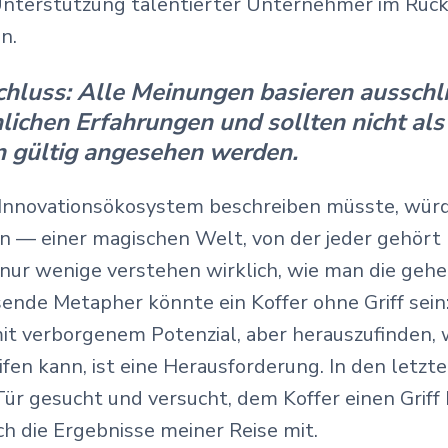
Unterstützung talentierter Unternehmer im Rüc
n.
hluss: Alle Meinungen basieren ausschli
lichen Erfahrungen und sollten nicht al
n gültig angesehen werden.
 Innovationsökosystem beschreiben müsste, würd
n — einer magischen Welt, von der jeder gehört 
 nur wenige verstehen wirklich, wie man die gehe
ende Metapher könnte ein Koffer ohne Griff sein:
it verborgenem Potenzial, aber herauszufinden,
eifen kann, ist eine Herausforderung. In den letzt
Tür gesucht und versucht, dem Koffer einen Griff
ch die Ergebnisse meiner Reise mit.