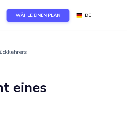
WÄHLE EINEN PLAN
DE
Rückkehrers
t eines