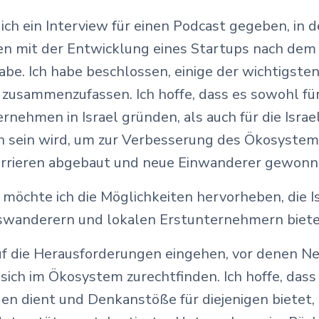
ch ein Interview für einen Podcast gegeben, in 
en mit der Entwicklung eines Startups nach de
habe. Ich habe beschlossen, einige der wichtigs
 zusammenzufassen. Ich hoffe, dass es sowohl für 
rnehmen in Israel gründen, als auch für die Israe
ch sein wird, um zur Verbesserung des Ökosystem
arrieren abgebaut und neue Einwanderer gewon
 möchte ich die Möglichkeiten hervorheben, die I
swanderern und lokalen Erstunternehmern biete
uf die Herausforderungen eingehen, vor denen 
sich im Ökosystem zurechtfinden. Ich hoffe, dass
aden dient und Denkanstöße für diejenigen bietet, 