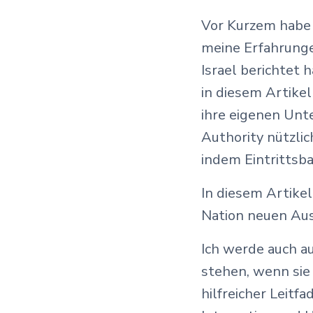
Vor Kurzem habe i
meine Erfahrung
Israel berichtet 
in diesem Artikel
ihre eigenen Unte
Authority nützli
indem Eintrittsb
In diesem Artikel
Nation neuen Au
Ich werde auch a
stehen, wenn sie 
hilfreicher Leitf