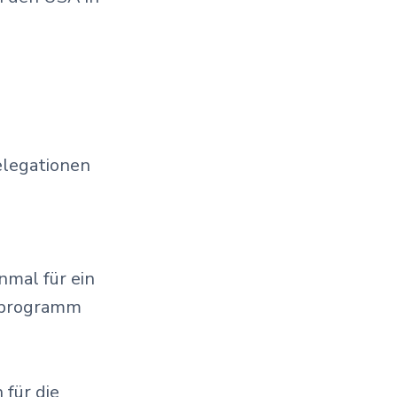
elegationen
nmal für ein
stprogramm
 für die