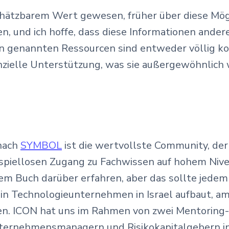
hätzbarem Wert gewesen, früher über diese Mög
en, und ich hoffe, dass diese Informationen and
en genannten Ressourcen sind entweder völlig k
anzielle Unterstützung, was sie außergewöhnlich
nach
SYMBOL
ist die wertvollste Community, der
eispiellosen Zugang zu Fachwissen auf hohem Nive
nem Buch darüber erfahren, aber das sollte jede
ein Technologieunternehmen in Israel aufbaut, a
n. ICON hat uns im Rahmen von zwei Mentoring-
ternehmensmanagern und Risikokapitalgebern i