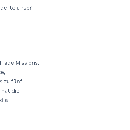
rderte unser
.
Trade Missions.
e,
 zu fünf
 hat die
die