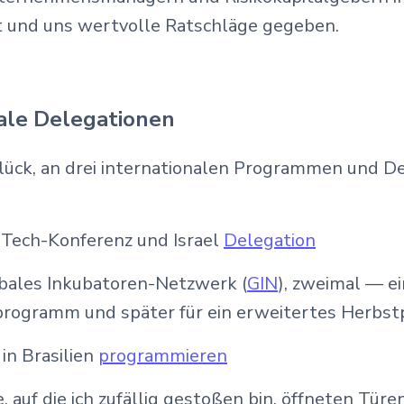
 und uns wertvolle Ratschläge gegeben.
nale Delegationen
lück, an drei internationalen Programmen und D
Tech-Konferenz und Israel
Delegation
bales Inkubatoren-Netzwerk (
GIN
), zweimal — ei
programm und später für ein erweitertes Herb
in Brasilien
programmieren
auf die ich zufällig gestoßen bin, öffneten Türen