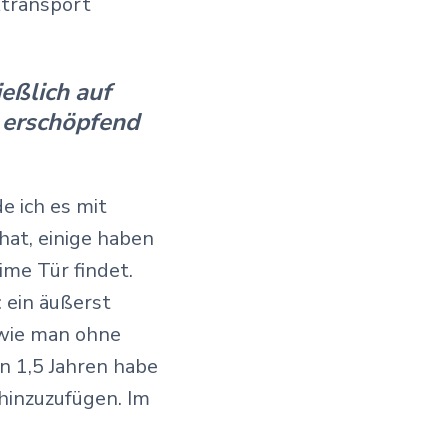
ktransport
eßlich auf
s erschöpfend
e ich es mit
hat, einige haben
ime Tür findet.
 ein äußerst
 wie man ohne
en 1,5 Jahren habe
 hinzuzufügen. Im