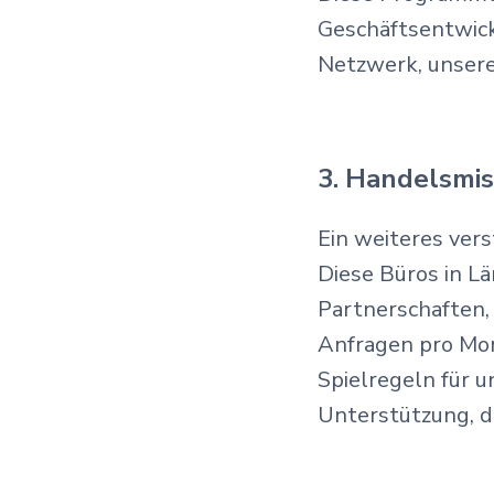
Geschäftsentwick
Netzwerk, unser
3. Handelsmis
Ein weiteres vers
Diese Büros in L
Partnerschaften,
Anfragen pro Mon
Spielregeln für u
Unterstützung, d