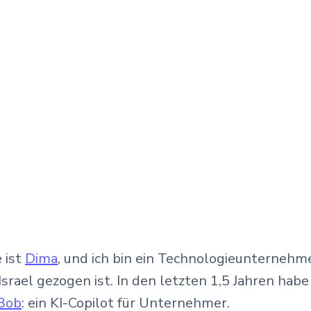
 ist
Dima
, und ich bin ein Technologieunternehme
Israel gezogen ist. In den letzten 1,5 Jahren habe
 Bob
: ein KI-Copilot für Unternehmer.