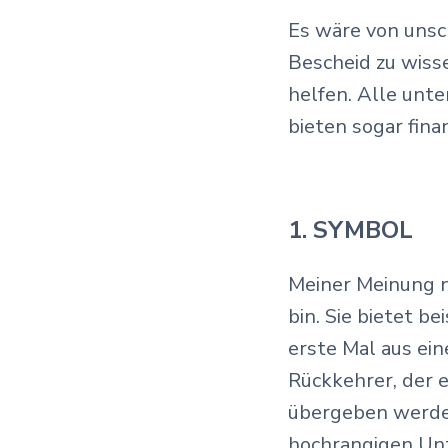
Es wäre von unsc
Bescheid zu wiss
helfen. Alle unt
bieten sogar fin
1. SYMBOL
Meiner Meinung 
bin. Sie bietet b
erste Mal aus ei
Rückkehrer, der 
übergeben werde
hochrangigen Un