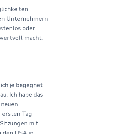
lichkeiten
eren Unternehmern
ostenlos oder
 wertvoll macht.
 ich je begegnet
au. Ich habe das
m neuen
m ersten Tag
Sitzungen mit
n den USA in