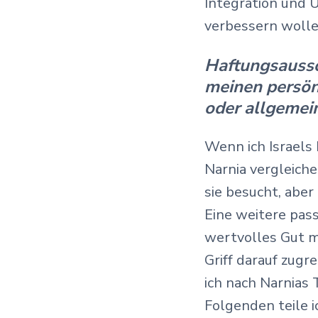
Integration und 
verbessern wolle
Haftungsaussc
meinen persön
oder allgemei
Wenn ich Israels
Narnia vergleiche
sie besucht, aber
Eine weitere pass
wertvolles Gut m
Griff darauf zugr
ich nach Narnias 
Folgenden teile i