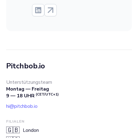
Pitchbob.io
Unterstützungsteam
Montag — Freitag
(CET/UTC+1)
9 — 18 UHR
hi@pitchbob.io
FILIALEN
🇬🇧
London