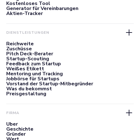
Kostenloses Tool
Generator für Vereinbarungen
Aktien-Tracker
DIENSTLEISTUNGEN
Reichweite
Zuschüsse
Pitch Deck-Berater
Startup-Scouting
Feedback zum Startup
Weißes Etikett
Mentoring und Tracking
Jobbörse für Startups
Vorstand der Startup-Mitbegründer
Was du bekommst
Preisgestaltung
FIRMA
Über
Geschichte
Gründer
Wert