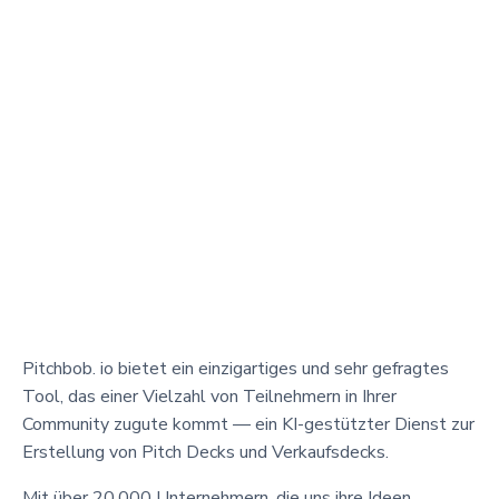
Pitchbob. io bietet ein einzigartiges und sehr gefragtes
Tool, das einer Vielzahl von Teilnehmern in Ihrer
Community zugute kommt — ein KI-gestützter Dienst zur
Erstellung von Pitch Decks und Verkaufsdecks.
Mit über 20.000 Unternehmern, die uns ihre Ideen