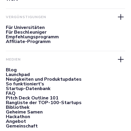
VERGÜNSTIGUNGEN
Für Universitäten
Für Beschleuniger
Empfehlungsprogramm
Affiliate-Programm
MEDIEN
Blog
Launchpad
Neuigkeiten und Produktupdates
So funktioniert's
Startup-Datenbank
FAQ
Pitch Deck Outline 101
Rangliste der TOP-100-Startups
Bibliothek
Geheime Samen
Hackathon
Angebot
Gemeinschaft