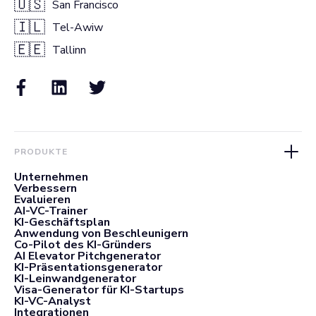
🇺🇸
San Francisco
🇮🇱
Tel-Awiw
🇪🇪
Tallinn
PRODUKTE
Unternehmen
Verbessern
Evaluieren
AI-VC-Trainer
KI-Geschäftsplan
Anwendung von Beschleunigern
Co-Pilot des KI-Gründers
AI Elevator Pitchgenerator
KI-Präsentationsgenerator
KI-Leinwandgenerator
Visa-Generator für KI-Startups
KI-VC-Analyst
Integrationen