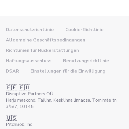
Datenschutzrichtlinie
Cookie-Richtlinie
Allgemeine Geschäftsbedingungen
Richtlinien für Rückerstattungen
Haftungsausschluss
Benutzungsrichtlinie
DSAR
Einstellungen für die Einwilligung
🇪🇪 🇪🇺
Disruptive Partners OÜ
Harju maakond, Tallinn, Kesklinna linnaosa, Tornimäe tn
3/5/7, 10145
🇺🇸
PitchBob, Inc