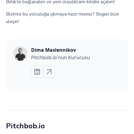
Birlikte bağlanalım ve yeni olasılıkların kilidini açalım!
Bizimle bu yolculuğa çıkmaya hazır mısınız? Bugün bize
ulaşın!
Dima Maslennikov
Pitchbob.io'nun Kurucusu
Pitchbob.io