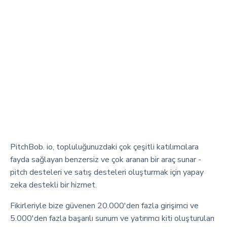
PitchBob. io, topluluğunuzdaki çok çeşitli katılımcılara
fayda sağlayan benzersiz ve çok aranan bir araç sunar -
pitch desteleri ve satış desteleri oluşturmak için yapay
zeka destekli bir hizmet.
Fikirleriyle bize güvenen 20.000'den fazla girişimci ve
5.000'den fazla başarılı sunum ve yatırımcı kiti oluşturulan