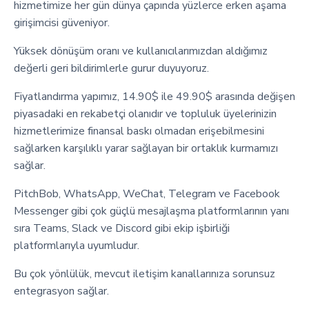
hizmetimize her gün dünya çapında yüzlerce erken aşama
girişimcisi güveniyor.
Yüksek dönüşüm oranı ve kullanıcılarımızdan aldığımız
değerli geri bildirimlerle gurur duyuyoruz.
Fiyatlandırma yapımız, 14.90$ ile 49.90$ arasında değişen
piyasadaki en rekabetçi olanıdır ve topluluk üyelerinizin
hizmetlerimize finansal baskı olmadan erişebilmesini
sağlarken karşılıklı yarar sağlayan bir ortaklık kurmamızı
sağlar.
PitchBob, WhatsApp, WeChat, Telegram ve Facebook
Messenger gibi çok güçlü mesajlaşma platformlarının yanı
sıra Teams, Slack ve Discord gibi ekip işbirliği
platformlarıyla uyumludur.
Bu çok yönlülük, mevcut iletişim kanallarınıza sorunsuz
entegrasyon sağlar.