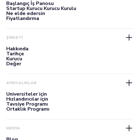
Başlangıç İş Panosu
Startup Kurucu Kurucu Kurulu
Ne elde edersin
Fiyatlandırma
ŞİRKETİ
Hakkında
Tarihçe
Kurucu
Değer
AYRICALIKLAR
Üniversiteler için
Hızlandırıcılar için
Tavsiye Programı
Ortaklık Programı
MEDYA
Blog