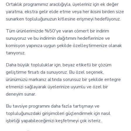
Ortaklık programımız aracılığıyla, üyeleriniz için ek değer
yaratma, ekstra gelir elde etme veya her ikisini birden size
sunarken topluluğunuzun kitlesine erişmeyi hedefliyoruz.
Tüm ürünlerimizde %50'ye varan cömert bir indirim
sunuyoruz ve bu indirimin dağıtımını hedeflerinize ve
komisyon yapınıza uygun şekilde özelleştirmenize olanak
tanıyoruz.
Daha büyük topluluklar için, beyaz etiketli bir çözüm
geliştirme fırsatı da sunuyoruz. Bu özel seçenek,
ürünümüzü markanız altında sorunsuz bir şekilde entegre
etmenizi sağlayarak üyelerinize uyumlu ve özel bir
deneyim sunar.
Bu tavsiye programını daha fazla tartışmayı ve
topluluğunuzdaki girişimcileri güçlendirmek için nasıl
işbirliği yapabileceğimizi keşfetmeyi çok isteriz..