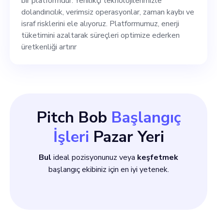
bir platformdur. Yenilikçi teknolojilerimizle
dolandırıcılık, verimsiz operasyonlar, zaman kaybı ve
israf risklerini ele alıyoruz. Platformumuz, enerji
tüketimini azaltarak süreçleri optimize ederken
üretkenliği artırır
Pitch Bob
Başlangıç
İşleri
Pazar Yeri
Bul
ideal pozisyonunuz veya
keşfetmek
başlangıç ekibiniz için en iyi yetenek.