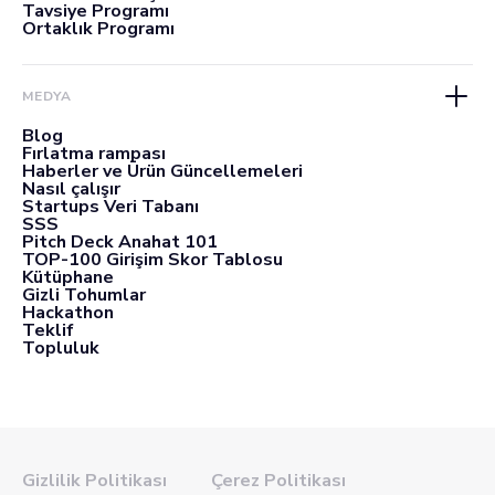
Tavsiye Programı
Ortaklık Programı
MEDYA
Blog
Fırlatma rampası
Haberler ve Ürün Güncellemeleri
Nasıl çalışır
Startups Veri Tabanı
SSS
Pitch Deck Anahat 101
TOP-100 Girişim Skor Tablosu
Kütüphane
Gizli Tohumlar
Hackathon
Teklif
Topluluk
Gizlilik Politikası
Çerez Politikası