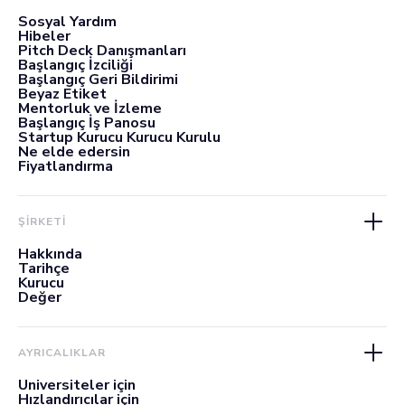
Sosyal Yardım
Hibeler
Pitch Deck Danışmanları
Başlangıç İzciliği
Başlangıç Geri Bildirimi
Beyaz Etiket
Mentorluk ve İzleme
Başlangıç İş Panosu
Startup Kurucu Kurucu Kurulu
Ne elde edersin
Fiyatlandırma
ŞİRKETİ
Hakkında
Tarihçe
Kurucu
Değer
AYRICALIKLAR
Üniversiteler için
Hızlandırıcılar için