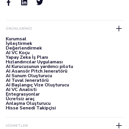
ÜRÜNLERIMIZ
Kurumsal
İyileştirmek
Değerlendirmek
AI VC Koçu
Yapay Zeka İş Planı
Hızlandırıcılar Uygulaması
AI Kurucusunun yardımcı pilotu
AI Asansör Pitch Jeneratörü
AI Sunum Oluşturucu
AI Tuval Jeneratörü
AI Başlangıç Vize Oluşturucu
AI VC Analisti
Entegrasyonlar
Ücretsiz araç
Anlaşma Oluşturucu
Hisse Senedi Takipçisi
HİZMETLER