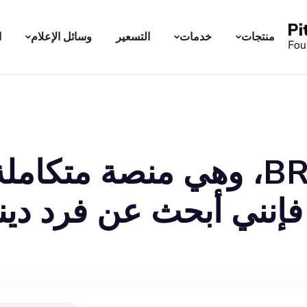
منتجات
خدمات
التسعير
وسائل الإعلام
ا
بصفتي مؤسس BRM، وهي منصة مت
 فإنني أبحث عن فرد د
 فريقنا في دور رئيسي.
ة الأرباح من خلال رقمنة