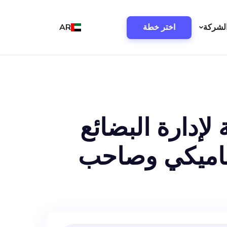
لشركة
اختر خطة
AR
كاملة لإدارة البضائع
يناميكي وصاحب
 من خلال مهمة
 العمليات، تُحدث