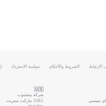
الارتباط
الشروط والأحكام
سياسة الاسترداد
إ
🇺🇸
شركة بيتشبوب
ماي تينيسي
2261 ماركت ستريت