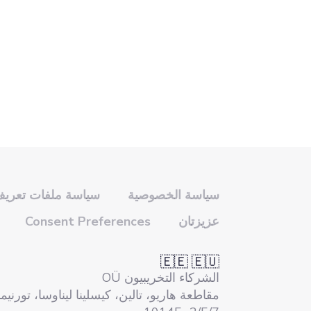
سياسة الخصوصية
سياسة ملفات تعريف 
عزيزتان
Consent Preferences
🇪🇪 🇪🇺
الشركاء التخريبيون OÜ
مقاطعة هاريو، تالين، كيسلينا ليناوسا، تورني