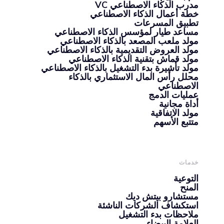
مدرب الذكاء الاصطناعي VC
خطة أعمال الذكاء الاصطناعي
تطبيق المسرعات
مساعد طيار لمؤسس الذكاء الاصطناعي
مولد ملعب المصعد بالذكاء الاصطناعي
مولد العروض التقديمية بالذكاء الاصطناعي
مولد قماش بتقنية الذكاء الاصطناعي
مولد تأشيرة بدء التشغيل بالذكاء الاصطناعي
محلل رأس المال الاستثماري بالذكاء
الاصطناعي
عمليات الدمج
أداة مجانية
مولد الاتفاقية
متتبع الأسهم
خدمات
التوعية
المنح
مستشارو بيتش ديك
استكشاف الشركات الناشئة
ملاحظات بدء التشغيل
العلامة البيضاء