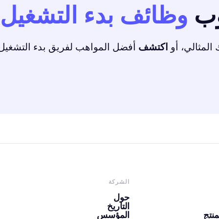
وب
وظائف بدء التشغيل
لمثالي، أو
اكتشف
أفضل المواهب لفريق بدء التشغيل
الشركة
حول
التاريخ
منتج
المؤسس