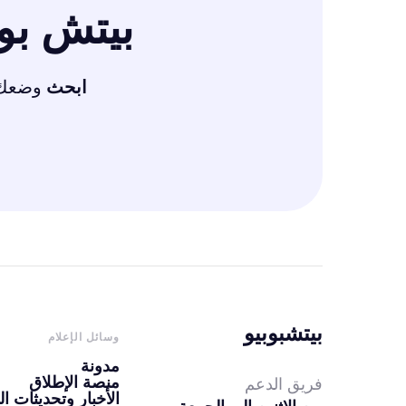
بيتش ب
ابحث
وضعك ا
بيتشبوبيو
وسائل الإعلام
مدونة
منصة الإطلاق
فريق الدعم
الأخبار وتحديثات ال