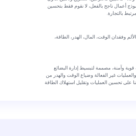
 والصناعات الأخرى، وبا
موذج أعمال ناجح بالفعل، لا نقوم فقط بتحسين
مرتبط بالتجارة.
المعرفة الصناعية. 
ألم وفقدان الوقت، المال، الهدر، الطاقة،
وضع استراتيجية تسويقية
الوعي بعلامتنا ال
قوية وآمنة، مصممة لتبسيط إدارة البضائع
والعمليات غير الفعالة وضياع الوقت والهدر من
تنا على تحسين العمليات وتقليل استهلاك الطاقة