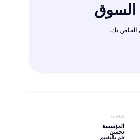
السوق
 الخاص بك.
منتجات
المؤسسة
تحسن
قم بالتقييم