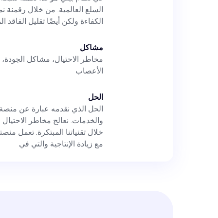
والشركات اللوجستية
السلع العالمية. من خلال رقمنة ن
الكفاءة ولكن أيضًا تقليل الفاقد ال
مشاكل
مخاطر الاحتيال، مشاكل الجودة، ال
لتحديد الاتجاهات و
الأعصاب
الحل
الحل الذي نقدمه عبارة عن منصة 
والخدمات. نعالج مخاطر الاحتيال 
خلال تقنياتنا المبتكرة. تعمل منص
مع زيادة الإنتاجية والتي في
بالغ الأهمية