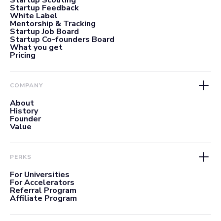
Startup Scouting
Startup Feedback
White Label
Mentorship & Tracking
Startup Job Board
Startup Co-founders Board
What you get
Pricing
COMPANY
About
History
Founder
Value
PERKS
For Universities
For Accelerators
Referral Program
Affiliate Program