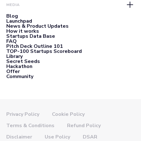
MEDIA
Blog
Launchpad
News & Product Updates
How it works
Startups Data Base
FAQ
Pitch Deck Outline 101
TOP-100 Startups Scoreboard
Library
Secret Seeds
Hackathon
Offer
Community
Privacy Policy
Cookie Policy
Terms & Conditions
Refund Policy
Disclaimer
Use Policy
DSAR