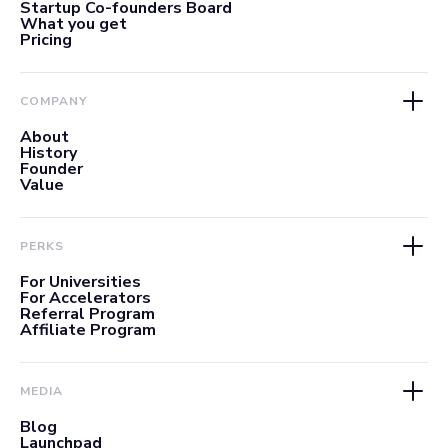
Startup Co-founders Board
What you get
Pricing
COMPANY
About
History
Founder
Value
PERKS
For Universities
For Accelerators
Referral Program
Affiliate Program
MEDIA
Blog
Launchpad