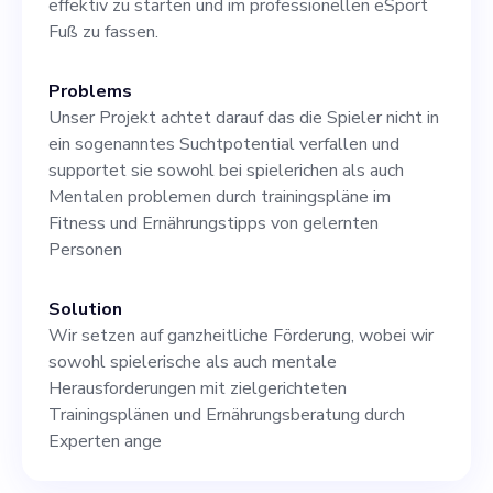
effektiv zu starten und im professionellen eSport
Anforderungen
Fuß zu fassen.
Problems
Unser Projekt achtet darauf das die Spieler nicht in
ein sogenanntes Suchtpotential verfallen und
supportet sie sowohl bei spielerichen als auch
Mentalen problemen durch trainingspläne im
Fitness und Ernährungstipps von gelernten
Personen
Solution
Wir setzen auf ganzheitliche Förderung, wobei wir
sowohl spielerische als auch mentale
Herausforderungen mit zielgerichteten
Trainingsplänen und Ernährungsberatung durch
Experten ange