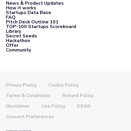
News & Product Updates
How it works
Startups Data Base
FAQ
Pitch Deck Outline 101
TOP-100 Startups Scoreboard
Library
Secret Seeds
Hackathon
Offer
Community
Privacy Policy
Cookie Policy
Terms & Conditions
Refund Policy
Disclaimer
Use Policy
DSAR
Consent Preferences