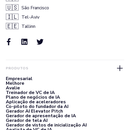
🇺🇸
São Francisco
🇮🇱
Tel-Aviv
🇪🇪
Tallinn
PRODUTOS
Empresarial
Melhore
Avalie
Treinador de VC de IA
Plano de negócios de IA
Aplicação de aceleradores
Co-piloto do fundador da AI
Gerador AI Elevator Pitch
Gerador de apresentação de IA
Gerador de tela AI
Gerador de vistos de inicialização AI
Analista de VC de IA