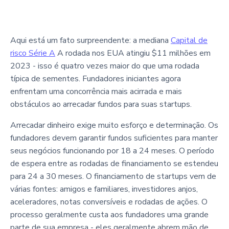
Aqui está um fato surpreendente: a mediana
Capital de
risco Série A
A rodada nos EUA atingiu $11 milhões em
2023 - isso é quatro vezes maior do que uma rodada
típica de sementes. Fundadores iniciantes agora
enfrentam uma concorrência mais acirrada e mais
obstáculos ao arrecadar fundos para suas startups.
Arrecadar dinheiro exige muito esforço e determinação. Os
fundadores devem garantir fundos suficientes para manter
seus negócios funcionando por 18 a 24 meses. O período
de espera entre as rodadas de financiamento se estendeu
para 24 a 30 meses. O financiamento de startups vem de
várias fontes: amigos e familiares, investidores anjos,
aceleradores, notas conversíveis e rodadas de ações. O
processo geralmente custa aos fundadores uma grande
parte de sua empresa - eles geralmente abrem mão de