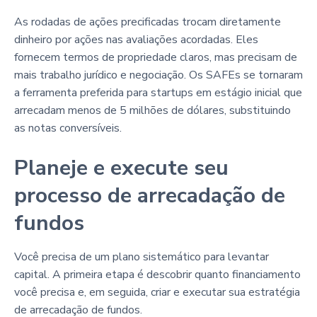
As rodadas de ações precificadas trocam diretamente
dinheiro por ações nas avaliações acordadas. Eles
fornecem termos de propriedade claros, mas precisam de
mais trabalho jurídico e negociação. Os SAFEs se tornaram
a ferramenta preferida para startups em estágio inicial que
arrecadam menos de 5 milhões de dólares, substituindo
as notas conversíveis.
Planeje e execute seu
processo de arrecadação de
fundos
Você precisa de um plano sistemático para levantar
capital. A primeira etapa é descobrir quanto financiamento
você precisa e, em seguida, criar e executar sua estratégia
de arrecadação de fundos.