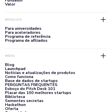
Fundador
Valor
REGALIAS
Para universidades
Para aceleradores
Programa de referência
Programa de afiliados
MÍDIA
Blog
Launchpad
Notícias e atualizações de produtos
Como funciona
Base de dados de startups
PERGUNTAS FREQUENTES
Esboço do Pitch Deck 101
Placar das 100 melhores startups
Biblioteca
Sementes secretas
Hackathon
Oferta