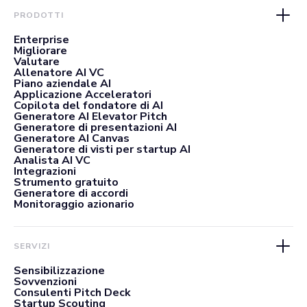
PRODOTTI
Enterprise
Migliorare
Valutare
Allenatore AI VC
Piano aziendale AI
Applicazione Acceleratori
Copilota del fondatore di AI
Generatore AI Elevator Pitch
Generatore di presentazioni AI
Generatore AI Canvas
Generatore di visti per startup AI
Analista AI VC
Integrazioni
Strumento gratuito
Generatore di accordi
Monitoraggio azionario
SERVIZI
Sensibilizzazione
Sovvenzioni
Consulenti Pitch Deck
Startup Scouting