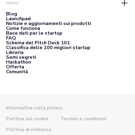
MEDIA
Blog
Launchpad
Notizie e aggiornamenti sui prodotti
Come funziona
Base dati per le startup
FAQ
Schema del Pitch Deck 101
Classifica delle 100 migliori startup
Libreria
Semi segreti
Hackathon
Offerta
Comunità
Informativa sulla privacy
Politica sui cookie
Termini e condizioni
Politica di rimborso