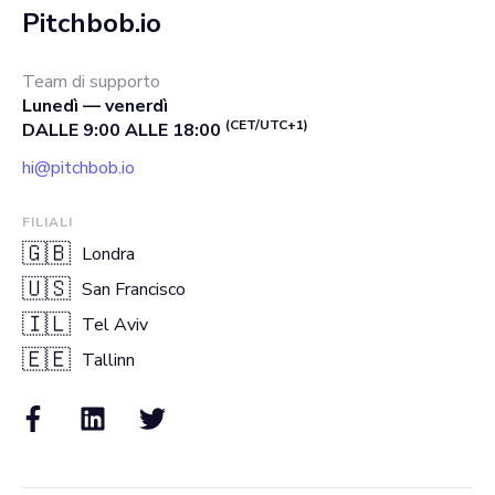
Pitchbob.io
Team di supporto
Lunedì — venerdì
(CET/UTC+1)
DALLE 9:00 ALLE 18:00
hi@pitchbob.io
FILIALI
🇬🇧
Londra
🇺🇸
San Francisco
🇮🇱
Tel Aviv
🇪🇪
Tallinn