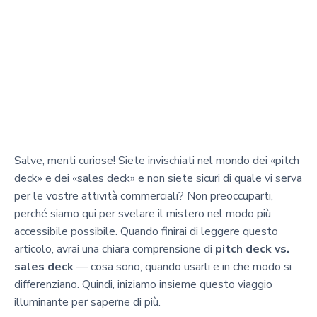
Salve, menti curiose! Siete invischiati nel mondo dei «pitch
deck» e dei «sales deck» e non siete sicuri di quale vi serva
per le vostre attività commerciali? Non preoccuparti,
perché siamo qui per svelare il mistero nel modo più
accessibile possibile. Quando finirai di leggere questo
articolo, avrai una chiara comprensione di
pitch deck vs.
sales deck
— cosa sono, quando usarli e in che modo si
differenziano. Quindi, iniziamo insieme questo viaggio
illuminante per saperne di più.