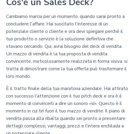
Cos'è un Sales Deck?
Cambiamo marcia per un momento, quando sarai pronto a
concludere l'affare. Hai suscitato l'interesse di un
potenziale cliente o cliente e ora devi spiegare perché il
tuo prodotto o servizio è la soluzione definitiva che
stavano cercando. Qui, avrai bisogno del deck di vendita.
Un mazzo di vendita è la tua proposta di vendita
convincente, meticolosamente realizzata in forma visiva: si
tratta di dimostrare come la tua offerta può trasformare il
loro mondo.
È il tratto finale della tua maratona aziendale. Hai attirato
con successo l'attenzione con il tuo pitch deck e ora è il
momento di convincerli a dire un sonoro «sì». Questo è il
momento in cui tiri fuori il tuo mazzo di vendite. Il piano di
vendita passa alla ribalta quando sei pronto a presentare
dettagli complessi, vantaggi, prezzi e l'intera enchilada a
un potenziale cliente.