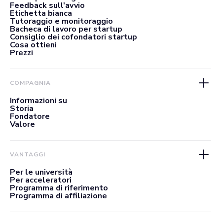
Feedback sull'avvio
Etichetta bianca
Tutoraggio e monitoraggio
Bacheca di lavoro per startup
Consiglio dei cofondatori startup
Cosa ottieni
Prezzi
COMPAGNIA
Informazioni su
Storia
Fondatore
Valore
VANTAGGI
Per le università
Per acceleratori
Programma di riferimento
Programma di affiliazione