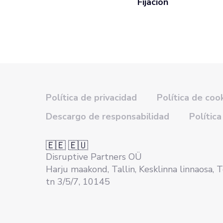
Fijación
Política de privacidad
Política de coo
Descargo de responsabilidad
Política
🇪🇪 🇪🇺
Disruptive Partners OÜ
Harju maakond, Tallin, Kesklinna linnaosa, 
tn 3/5/7, 10145