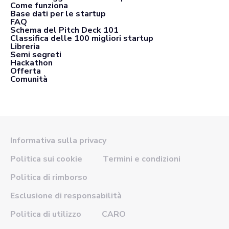
Come funziona
Base dati per le startup
FAQ
Schema del Pitch Deck 101
Classifica delle 100 migliori startup
Libreria
Semi segreti
Hackathon
Offerta
Comunità
Informativa sulla privacy
Politica sui cookie
Termini e condizioni
Politica di rimborso
Esclusione di responsabilità
Politica di utilizzo
CARO