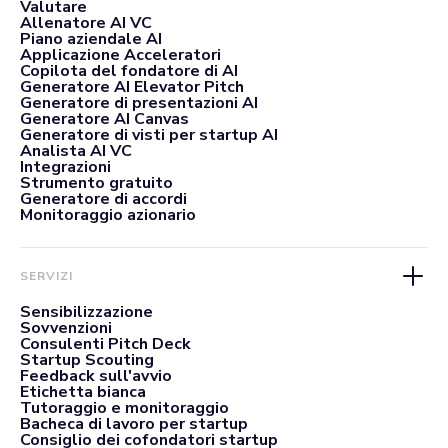
Valutare
Allenatore AI VC
Piano aziendale AI
Applicazione Acceleratori
Copilota del fondatore di AI
Generatore AI Elevator Pitch
Generatore di presentazioni AI
Generatore AI Canvas
Generatore di visti per startup AI
Analista AI VC
Integrazioni
Strumento gratuito
Generatore di accordi
Monitoraggio azionario
SERVIZI
Sensibilizzazione
Sovvenzioni
Consulenti Pitch Deck
Startup Scouting
Feedback sull'avvio
Etichetta bianca
Tutoraggio e monitoraggio
Bacheca di lavoro per startup
Consiglio dei cofondatori startup