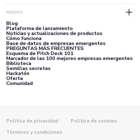
MEDIOS
Blog
Plataforma de lanzamiento
Noticias y actualizaciones de productos
Cómo funciona
Base de datos de empresas emergentes
PREGUNTAS MÁS FRECUENTES
Esquema de Pitch Deck 101
Marcador de las 100 mejores empresas emergentes
Biblioteca
Semillas secretas
Hackatón
Oferta
Comunidad
Política de privacidad
Política de cookies
Términos y condiciones