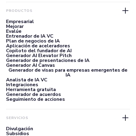
PRODUCTOS
Empresarial
Mejorar
Evalúe
Entrenador de IA VC
Plan de negocios de IA
Aplicación de aceleradores
Copiloto del fundador de AI
Generador AI Elevator Pitch
Generador de presentaciones de IA
Generador AI Canvas
Generador de visas para empresas emergentes de
IA
Analista de IA VC
Integraciones
Herramienta gratuita
Generador de acuerdos
Seguimiento de acciones
SERVICIOS
Divulgación
Subsidios