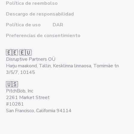
Política de reembolso
Descargo de responsabilidad
Política de uso
DAR
Preferencias de consentimiento
🇪🇪 🇪🇺
Disruptive Partners OÜ
Harju maakond, Tallin, Kesklinna linnaosa, Tornimäe tn
3/5/7, 10145
🇺🇸
PitchBob, Inc
2261 Market Street
#10281
San Francisco, California 94114