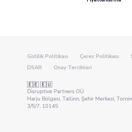
Gizlilik Politikası
Çerez Politikası
DSAR
Onay Tercihleri
🇪🇪 🇪🇺
Disruptive Partners OÜ
Harju Bölgesi, Tallinn, Şehir Merkezi, Torni
3/5/7, 10145