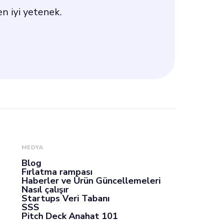
en iyi yetenek.
MEDYA
Blog
Fırlatma rampası
Haberler ve Ürün Güncellemeleri
Nasıl çalışır
Startups Veri Tabanı
SSS
Pitch Deck Anahat 101