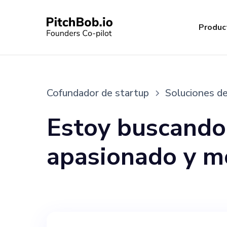
Produc
Cofundador de startup
Soluciones de
Estoy buscando
apasionado y mo
Solutions, una 
en tecnologías 