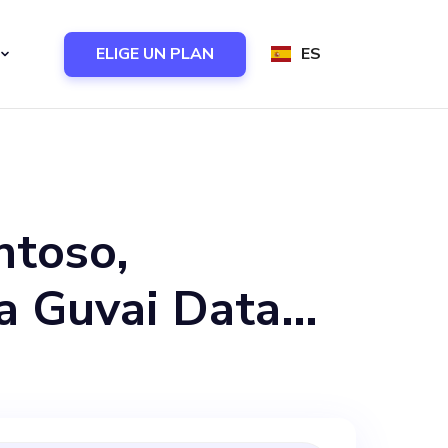
ELIGE UN PLAN
ES
ntoso,
a Guvai Data
 especializada
n de datos.