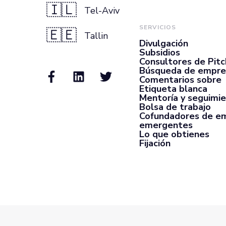
🇮🇱
Tel-Aviv
SERVICIOS
🇪🇪
Tallin
Divulgación
Subsidios
Consultores de Pit
Búsqueda de empre
Comentarios sobre
Etiqueta blanca
Mentoría y seguimi
Bolsa de trabajo
Cofundadores de e
emergentes
Lo que obtienes
Fijación