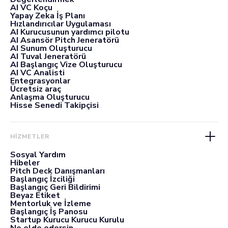
AI VC Koçu
Yapay Zeka İş Planı
Hızlandırıcılar Uygulaması
AI Kurucusunun yardımcı pilotu
AI Asansör Pitch Jeneratörü
AI Sunum Oluşturucu
AI Tuval Jeneratörü
AI Başlangıç Vize Oluşturucu
AI VC Analisti
Entegrasyonlar
Ücretsiz araç
Anlaşma Oluşturucu
Hisse Senedi Takipçisi
HİZMETLER
Sosyal Yardım
Hibeler
Pitch Deck Danışmanları
Başlangıç İzciliği
Başlangıç Geri Bildirimi
Beyaz Etiket
Mentorluk ve İzleme
Başlangıç İş Panosu
Startup Kurucu Kurucu Kurulu