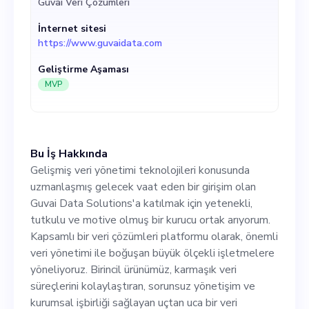
Guvai Veri Çözümleri
veri çözümleri platformu
İnternet sitesi
olarak, önemli veri yönetimi
https://www.guvaidata.com
ile boğuşan büyük ölçekli
Geliştirme Aşaması
işletmelere yöneliyoruz.
MVP
Birincil ürünümüz, karmaşık
veri süreçlerini kolaylaştıran,
Bu İş Hakkında
sorunsuz yönetişim ve
Gelişmiş veri yönetimi teknolojileri konusunda
kurumsal işbirliği sağlayan
uzmanlaşmış gelecek vaat eden bir girişim olan
Guvai Data Solutions'a katılmak için yetenekli,
uçtan uca bir veri yönetimi
tutkulu ve motive olmuş bir kurucu ortak arıyorum.
platformudur. Kurucu ortak
Kapsamlı bir veri çözümleri platformu olarak, önemli
veri yönetimi ile boğuşan büyük ölçekli işletmelere
rolü, stratejik karar vermede
yöneliyoruz. Birincil ürünümüz, karmaşık veri
ortaklıktan ürün
süreçlerini kolaylaştıran, sorunsuz yönetişim ve
kurumsal işbirliği sağlayan uçtan uca bir veri