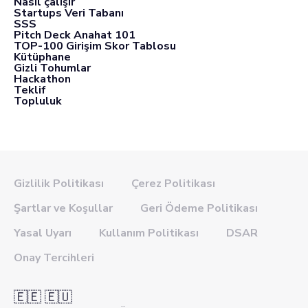
Nasıl çalışır
Startups Veri Tabanı
SSS
Pitch Deck Anahat 101
TOP-100 Girişim Skor Tablosu
Kütüphane
Gizli Tohumlar
Hackathon
Teklif
Topluluk
Gizlilik Politikası
Çerez Politikası
Şartlar ve Koşullar
Geri Ödeme Politikası
Yasal Uyarı
Kullanım Politikası
DSAR
Onay Tercihleri
🇪🇪 🇪🇺