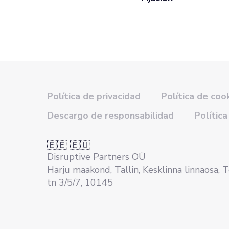
Política de privacidad
Política de coo
Descargo de responsabilidad
Política
🇪🇪 🇪🇺
Disruptive Partners OÜ
Harju maakond, Tallin, Kesklinna linnaosa, 
tn 3/5/7, 10145