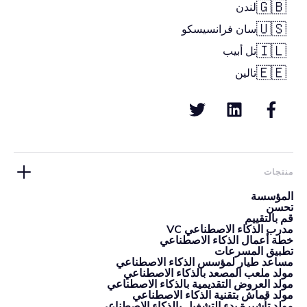
🇬🇧
لندن
🇺🇸
سان فرانسيسكو
🇮🇱
تل أبيب
🇪🇪
تالين
منتجات
المؤسسة
تحسن
قم بالتقييم
مدرب الذكاء الاصطناعي VC
خطة أعمال الذكاء الاصطناعي
تطبيق المسرعات
مساعد طيار لمؤسس الذكاء الاصطناعي
مولد ملعب المصعد بالذكاء الاصطناعي
مولد العروض التقديمية بالذكاء الاصطناعي
مولد قماش بتقنية الذكاء الاصطناعي
مولد تأشيرة بدء التشغيل بالذكاء الاصطناعي