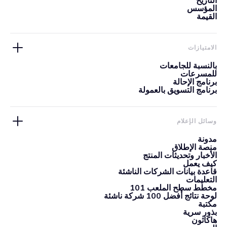
التاريخ
المؤسس
القيمة
الامتيازات
بالنسبة للجامعات
للمسرعات
برنامج الإحالة
برنامج التسويق بالعمولة
وسائل الإعلام
مدونة
منصة الإطلاق
الأخبار وتحديثات المنتج
كيف يعمل
قاعدة بيانات الشركات الناشئة
التعليمات
مخطط سطح الملعب 101
لوحة نتائج أفضل 100 شركة ناشئة
مكتبة
بذور سرية
هاكاثون