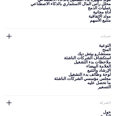
محلل رأس المال الاستثماري بالذكاء الاصطناعي
عمليات الدمج
أداة مجانية
مولد الاتفاقية
متتبع الأسهم
خدمات
التوعية
المنح
مستشارو بيتش ديك
استكشاف الشركات الناشئة
ملاحظات بدء التشغيل
العلامة البيضاء
الإرشاد والتتبع
لوحة وظائف بدء التشغيل
مجلس مؤسسي الشركات الناشئة
ما تحصل عليه
التسعير
الشركة
حول