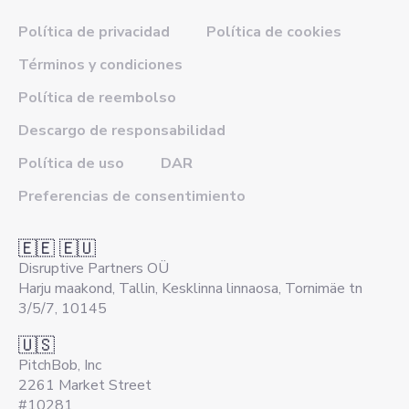
Política de privacidad
Política de cookies
Términos y condiciones
Política de reembolso
Descargo de responsabilidad
Política de uso
DAR
Preferencias de consentimiento
🇪🇪 🇪🇺
Disruptive Partners OÜ
Harju maakond, Tallin, Kesklinna linnaosa, Tornimäe tn
3/5/7, 10145
🇺🇸
PitchBob, Inc
2261 Market Street
#10281