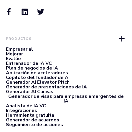
PRODUCTOS
Empresarial
Mejorar
Evalúe
Entrenador de IA VC
Plan de negocios de IA
Aplicación de aceleradores
Copiloto del fundador de AI
Generador AI Elevator Pitch
Generador de presentaciones de IA
Generador AI Canvas
Generador de visas para empresas emergentes de
IA
Analista de IA VC
Integraciones
Herramienta gratuita
Generador de acuerdos
Seguimiento de acciones