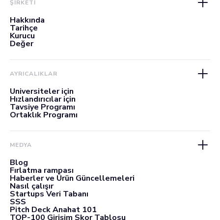
ŞİRKETİ
Hakkında
Tarihçe
Kurucu
Değer
AYRICALIKLAR
Üniversiteler için
Hızlandırıcılar için
Tavsiye Programı
Ortaklık Programı
MEDYA
Blog
Fırlatma rampası
Haberler ve Ürün Güncellemeleri
Nasıl çalışır
Startups Veri Tabanı
SSS
Pitch Deck Anahat 101
TOP-100 Girişim Skor Tablosu