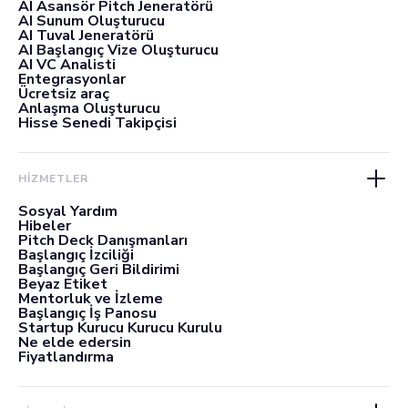
AI Asansör Pitch Jeneratörü
AI Sunum Oluşturucu
AI Tuval Jeneratörü
AI Başlangıç Vize Oluşturucu
AI VC Analisti
Entegrasyonlar
Ücretsiz araç
Anlaşma Oluşturucu
Hisse Senedi Takipçisi
HİZMETLER
Sosyal Yardım
Hibeler
Pitch Deck Danışmanları
Başlangıç İzciliği
Başlangıç Geri Bildirimi
Beyaz Etiket
Mentorluk ve İzleme
Başlangıç İş Panosu
Startup Kurucu Kurucu Kurulu
Ne elde edersin
Fiyatlandırma