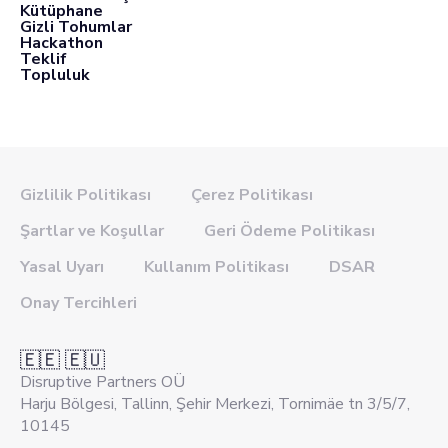
Kütüphane
Gizli Tohumlar
Hackathon
Teklif
Topluluk
Gizlilik Politikası
Çerez Politikası
Şartlar ve Koşullar
Geri Ödeme Politikası
Yasal Uyarı
Kullanım Politikası
DSAR
Onay Tercihleri
🇪🇪 🇪🇺
Disruptive Partners OÜ
Harju Bölgesi, Tallinn, Şehir Merkezi, Tornimäe tn 3/5/7,
10145