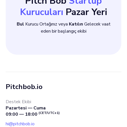
Pitch Bob
Startup
Kurucuları
Pazar Yeri
Bul
Kurucu Ortağınız veya
Katılın
Gelecek vaat
eden bir başlangıç ekibi
Pitchbob.io
Destek Ekibi
Pazartesi — Cuma
(CET/UTC+1)
09:00 — 18:00
hi@pitchbob.io