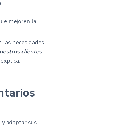
.
 que mejoren la
a las necesidades
uestros clientes
 explica.
ntarios
 y adaptar sus