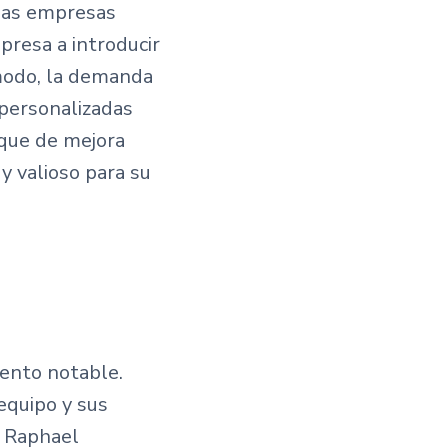
 las empresas
presa a introducir
 modo, la demanda
 personalizadas
oque de mejora
y valioso para su
ento notable.
equipo y sus
, Raphael