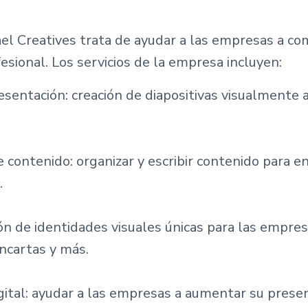
el Creatives trata de ayudar a las empresas a co
fesional. Los servicios de la empresa incluyen:
sentación: creación de diapositivas visualmente at
 contenido: organizar y escribir contenido para 
.
ón de identidades visuales únicas para las empres
ncartas y más.
ital: ayudar a las empresas a aumentar su presen