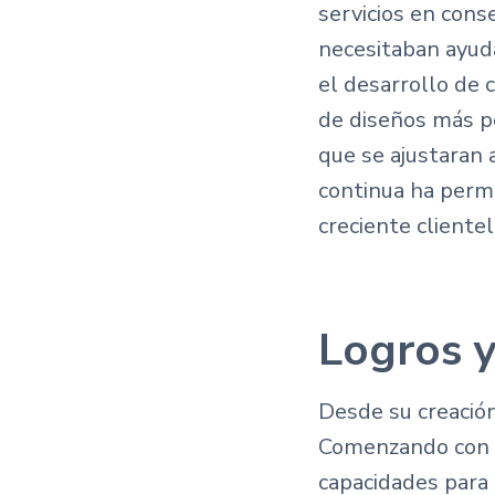
servicios en cons
necesitaban ayuda
el desarrollo de 
de diseños más pe
que se ajustaran 
continua ha permi
creciente clientel
Logros y
Desde su creació
Comenzando con p
capacidades para 