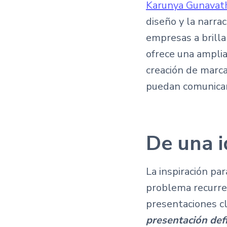
Karunya Gunavat
diseño y la narra
empresas a brilla
ofrece una amplia
creación de marca
puedan comunicar
De una i
La inspiración pa
problema recurren
presentaciones cl
presentación def