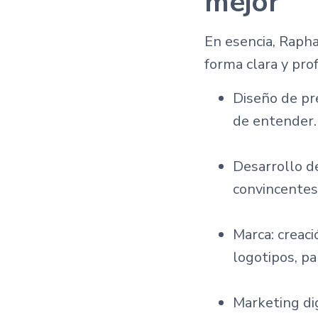
mejor
En esencia, Rapha
forma clara y pro
Diseño de pre
de entender.
Desarrollo de
convincentes
Marca: creaci
logotipos, pa
Marketing dig