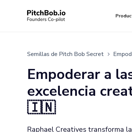
Produc
Semillas de Pitch Bob Secret
Empoder
Empoderar a la
excelencia creat
🇮🇳
Raphael Creatives transforma la 