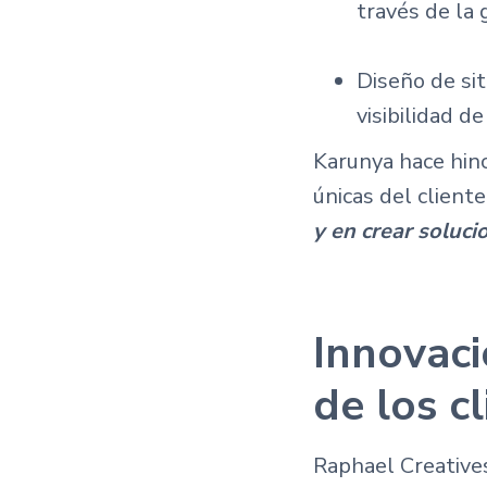
través de la 
Diseño de sit
visibilidad de
Karunya hace hinc
únicas del cliente
y en crear soluc
Innovaci
de los c
Raphael Creatives