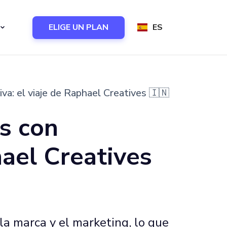
ELIGE UN PLAN
ES
a: el viaje de Raphael Creatives 🇮🇳
s con
hael Creatives
la marca y el marketing, lo que