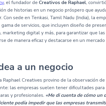
hy
, el fundador de
Creativos de Raphael
, convirt
ción de historias en un negocio próspero que ayud
r. Con sede en Tenkasi, Tamil Nadu (India), la em
 gama de servicios, que incluyen diseño de prese
, marketing digital y más, para garantizar que la
se de manera eficaz y destacarse en un mercado 
dea a un negocio
ra Raphael Creatives provino de la observación d
te: las empresas suelen tener dificultades para 
aras y profesionales.
«Me di cuenta de cómo un 
iciente podía impedir que las empresas transmiti