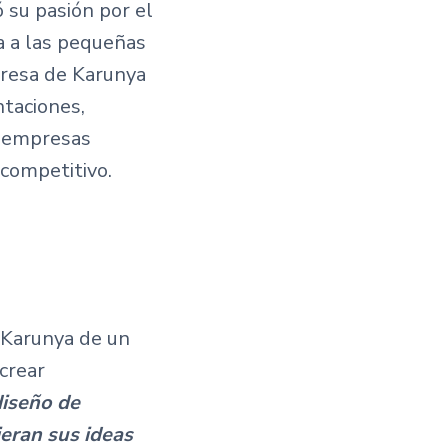
ió su pasión por el
a a las pequeñas
presa de Karunya
ntaciones,
s empresas
competitivo.
e Karunya de un
crear
diseño de
eran sus ideas