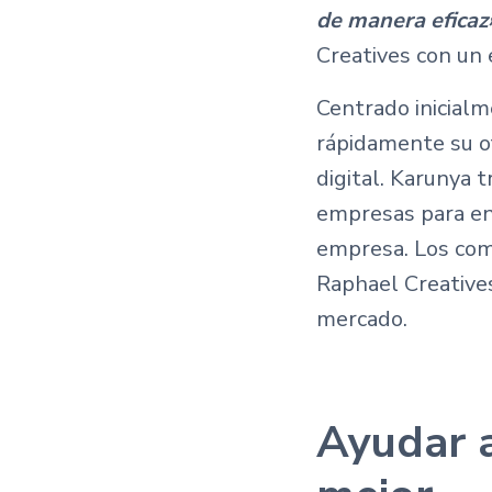
de manera efica
Creatives con un
Centrado inicialm
rápidamente su of
digital. Karunya 
empresas para ent
empresa. Los come
Raphael Creatives
mercado.
Ayudar 