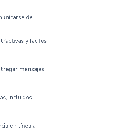
municarse de
ractivas y fáciles
entregar mensajes
as, incluidos
cia en línea a