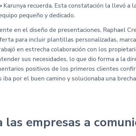
z»
Karunya recuerda. Esta constatación la llevó a 
 equipo pequeño y dedicado.
ente en el diseño de presentaciones, Raphael Cr
erta para incluir plantillas personalizadas, marc
trabajó en estrecha colaboración con los propieta
ender sus necesidades, lo que dio forma a la dire
ntarios positivos de los primeros clientes conf
 iba por el buen camino y solucionaba una brecha 
a las empresas a comuni