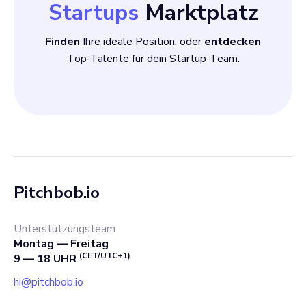
Startups
Marktplatz
Finden
Ihre ideale Position, oder
entdecken
Top-Talente für dein Startup-Team.
Pitchbob.io
Unterstützungsteam
Montag — Freitag
(CET/UTC+1)
9 — 18 UHR
hi@pitchbob.io