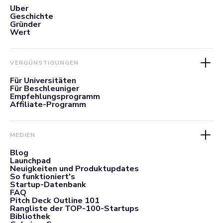
Über
Geschichte
Gründer
Wert
VERGÜNSTIGUNGEN
Für Universitäten
Für Beschleuniger
Empfehlungsprogramm
Affiliate-Programm
MEDIEN
Blog
Launchpad
Neuigkeiten und Produktupdates
So funktioniert's
Startup-Datenbank
FAQ
Pitch Deck Outline 101
Rangliste der TOP-100-Startups
Bibliothek