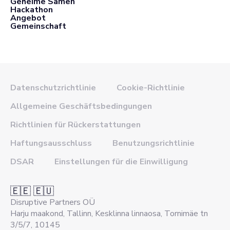
Geheime Samen
Hackathon
Angebot
Gemeinschaft
Datenschutzrichtlinie
Cookie-Richtlinie
Allgemeine Geschäftsbedingungen
Richtlinien für Rückerstattungen
Haftungsausschluss
Benutzungsrichtlinie
DSAR
Einstellungen für die Einwilligung
🇪🇪 🇪🇺
Disruptive Partners OÜ
Harju maakond, Tallinn, Kesklinna linnaosa, Tornimäe tn
3/5/7, 10145