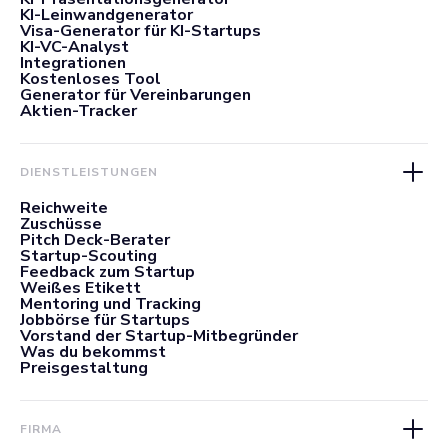
KI-Leinwandgenerator
Visa-Generator für KI-Startups
KI-VC-Analyst
Integrationen
Kostenloses Tool
Generator für Vereinbarungen
Aktien-Tracker
DIENSTLEISTUNGEN
Reichweite
Zuschüsse
Pitch Deck-Berater
Startup-Scouting
Feedback zum Startup
Weißes Etikett
Mentoring und Tracking
Jobbörse für Startups
Vorstand der Startup-Mitbegründer
Was du bekommst
Preisgestaltung
FIRMA