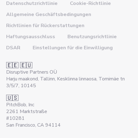
Datenschutzrichtlinie
Cookie-Richtlinie
Allgemeine Geschäftsbedingungen
Richtlinien für Rückerstattungen
Haftungsausschluss
Benutzungsrichtlinie
DSAR
Einstellungen für die Einwilligung
🇪🇪 🇪🇺
Disruptive Partners OÜ
Harju maakond, Tallinn, Kesklinna linnaosa, Tornimäe tn
3/5/7, 10145
🇺🇸
PitchBob, Inc
2261 Marktstraße
#10281
San Francisco, CA 94114