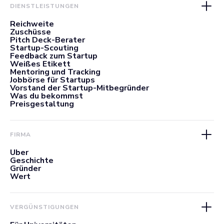
DIENSTLEISTUNGEN
Reichweite
Zuschüsse
Pitch Deck-Berater
Startup-Scouting
Feedback zum Startup
Weißes Etikett
Mentoring und Tracking
Jobbörse für Startups
Vorstand der Startup-Mitbegründer
Was du bekommst
Preisgestaltung
FIRMA
Über
Geschichte
Gründer
Wert
VERGÜNSTIGUNGEN