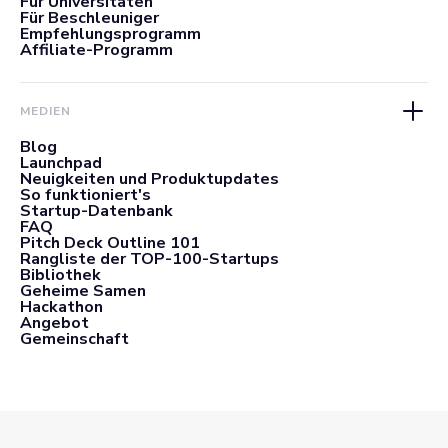
Für Universitäten
Für Beschleuniger
Empfehlungsprogramm
Affiliate-Programm
MEDIEN
Blog
Launchpad
Neuigkeiten und Produktupdates
So funktioniert's
Startup-Datenbank
FAQ
Pitch Deck Outline 101
Rangliste der TOP-100-Startups
Bibliothek
Geheime Samen
Hackathon
Angebot
Gemeinschaft