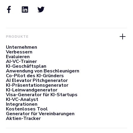
PRODUKTE
Unternehmen
Verbessern
Evaluieren
AI-VC-Trainer
KI-Geschäftsplan
Anwendung von Beschleunigern
Co-Pilot des KI-Gründers
AI Elevator Pitchgenerator
KI-Präsentationsgenerator
KI-Leinwandgenerator
Visa-Generator für KI-Startups
KI-VC-Analyst
Integrationen
Kostenloses Tool
Generator für Vereinbarungen
Aktien-Tracker