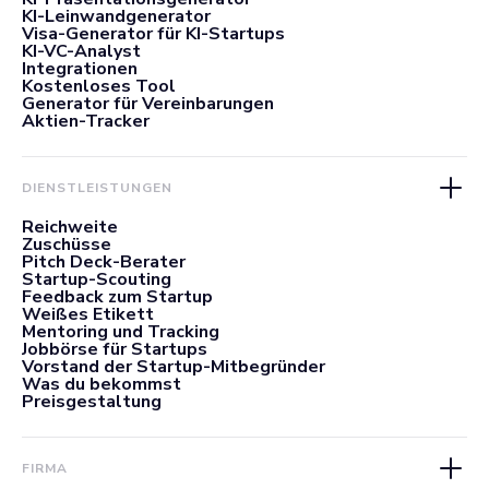
KI-Leinwandgenerator
Visa-Generator für KI-Startups
KI-VC-Analyst
Integrationen
Kostenloses Tool
Generator für Vereinbarungen
Aktien-Tracker
DIENSTLEISTUNGEN
Reichweite
Zuschüsse
Pitch Deck-Berater
Startup-Scouting
Feedback zum Startup
Weißes Etikett
Mentoring und Tracking
Jobbörse für Startups
Vorstand der Startup-Mitbegründer
Was du bekommst
Preisgestaltung
FIRMA