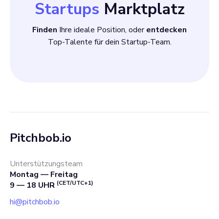
Startups
Marktplatz
Finden
Ihre ideale Position, oder
entdecken
Top-Talente für dein Startup-Team.
Pitchbob.io
Unterstützungsteam
Montag — Freitag
(CET/UTC+1)
9 — 18 UHR
hi@pitchbob.io