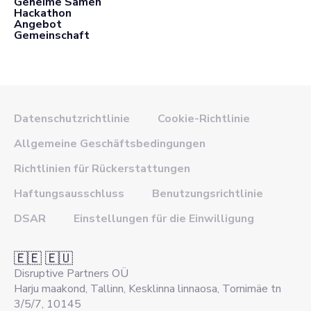
Geheime Samen
Hackathon
Angebot
Gemeinschaft
Datenschutzrichtlinie
Cookie-Richtlinie
Allgemeine Geschäftsbedingungen
Richtlinien für Rückerstattungen
Haftungsausschluss
Benutzungsrichtlinie
DSAR
Einstellungen für die Einwilligung
🇪🇪 🇪🇺
Disruptive Partners OÜ
Harju maakond, Tallinn, Kesklinna linnaosa, Tornimäe tn
3/5/7, 10145