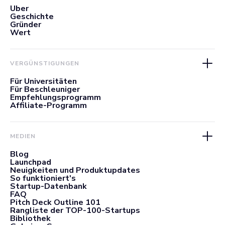
Über
Geschichte
Gründer
Wert
VERGÜNSTIGUNGEN
Für Universitäten
Für Beschleuniger
Empfehlungsprogramm
Affiliate-Programm
MEDIEN
Blog
Launchpad
Neuigkeiten und Produktupdates
So funktioniert's
Startup-Datenbank
FAQ
Pitch Deck Outline 101
Rangliste der TOP-100-Startups
Bibliothek