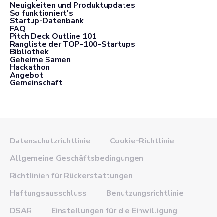
Neuigkeiten und Produktupdates
So funktioniert's
Startup-Datenbank
FAQ
Pitch Deck Outline 101
Rangliste der TOP-100-Startups
Bibliothek
Geheime Samen
Hackathon
Angebot
Gemeinschaft
Datenschutzrichtlinie
Cookie-Richtlinie
Allgemeine Geschäftsbedingungen
Richtlinien für Rückerstattungen
Haftungsausschluss
Benutzungsrichtlinie
DSAR
Einstellungen für die Einwilligung