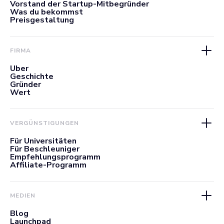
Vorstand der Startup-Mitbegründer
Was du bekommst
Preisgestaltung
FIRMA
Über
Geschichte
Gründer
Wert
VERGÜNSTIGUNGEN
Für Universitäten
Für Beschleuniger
Empfehlungsprogramm
Affiliate-Programm
MEDIEN
Blog
Launchpad