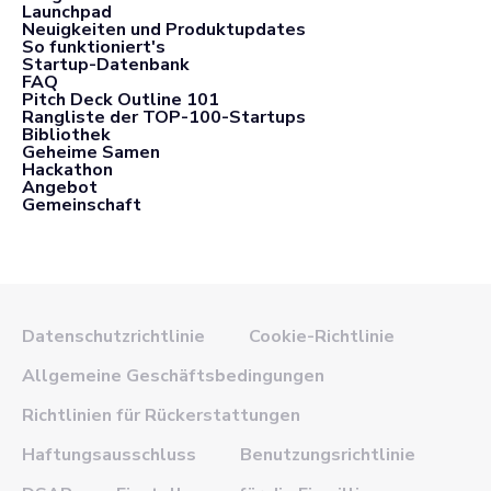
Launchpad
Neuigkeiten und Produktupdates
So funktioniert's
Startup-Datenbank
FAQ
Pitch Deck Outline 101
Rangliste der TOP-100-Startups
Bibliothek
Geheime Samen
Hackathon
Angebot
Gemeinschaft
Datenschutzrichtlinie
Cookie-Richtlinie
Allgemeine Geschäftsbedingungen
Richtlinien für Rückerstattungen
Haftungsausschluss
Benutzungsrichtlinie