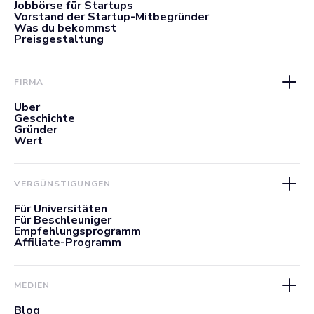
Jobbörse für Startups
Vorstand der Startup-Mitbegründer
Was du bekommst
Preisgestaltung
FIRMA
Über
Geschichte
Gründer
Wert
VERGÜNSTIGUNGEN
Für Universitäten
Für Beschleuniger
Empfehlungsprogramm
Affiliate-Programm
MEDIEN
Blog