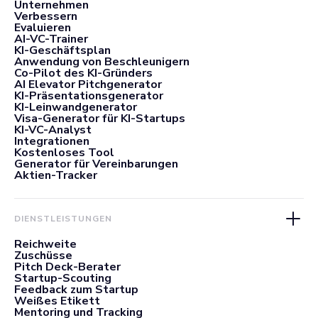
Unternehmen
Verbessern
Evaluieren
AI-VC-Trainer
KI-Geschäftsplan
Anwendung von Beschleunigern
Co-Pilot des KI-Gründers
AI Elevator Pitchgenerator
KI-Präsentationsgenerator
KI-Leinwandgenerator
Visa-Generator für KI-Startups
KI-VC-Analyst
Integrationen
Kostenloses Tool
Generator für Vereinbarungen
Aktien-Tracker
DIENSTLEISTUNGEN
Reichweite
Zuschüsse
Pitch Deck-Berater
Startup-Scouting
Feedback zum Startup
Weißes Etikett
Mentoring und Tracking