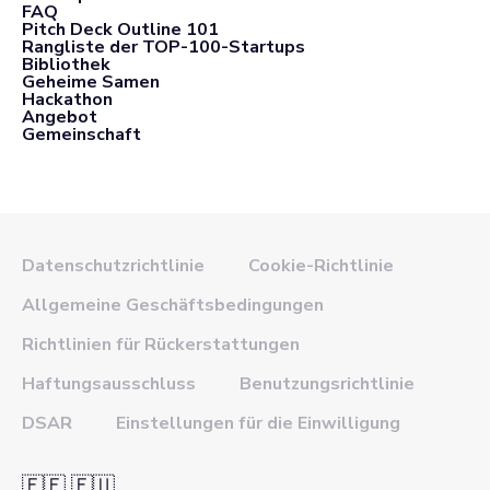
FAQ
Pitch Deck Outline 101
Rangliste der TOP-100-Startups
Bibliothek
Geheime Samen
Hackathon
Angebot
Gemeinschaft
Datenschutzrichtlinie
Cookie-Richtlinie
Allgemeine Geschäftsbedingungen
Richtlinien für Rückerstattungen
Haftungsausschluss
Benutzungsrichtlinie
DSAR
Einstellungen für die Einwilligung
🇪🇪 🇪🇺