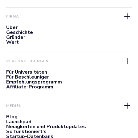
FIRMA
Über
Geschichte
Gründer
Wert
VERGÜNSTIGUNGEN
Für Universitäten
Für Beschleuniger
Empfehlungsprogramm
Affiliate-Programm
MEDIEN
Blog
Launchpad
Neuigkeiten und Produktupdates
So funktioniert's
Startup-Datenbank