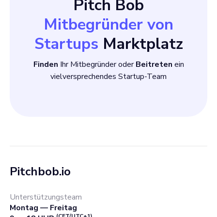
Pitch Bob
Mitbegründer von
Startups
Marktplatz
Finden
Ihr Mitbegründer oder
Beitreten
ein
vielversprechendes Startup-Team
Pitchbob.io
Unterstützungsteam
Montag — Freitag
(CET/UTC+1)