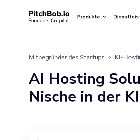
Produkte
Dienstleis
Mitbegründer des Startups
KI-Host
AI Hosting Solu
Nische in der K
einen erfahren
Mitbegründer be