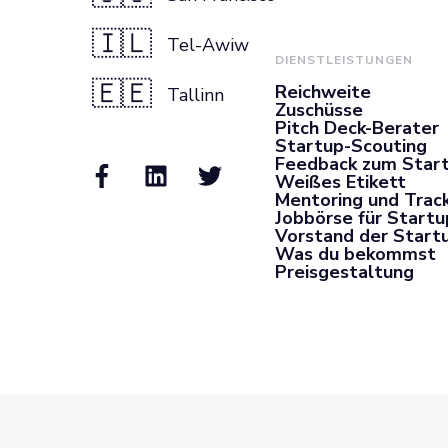
🇮🇱
Tel-Awiw
DIENSTLEISTUNGEN
🇪🇪
Reichweite
Tallinn
Zuschüsse
Pitch Deck-Berater
Startup-Scouting
Feedback zum Star
Weißes Etikett
Mentoring und Trac
Jobbörse für Startu
Vorstand der Start
Was du bekommst
Preisgestaltung