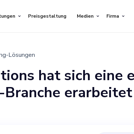
tungen
Preisgestaltung
Medien
Firma
ing-Lösungen
tions hat sich eine e
I-Branche erarbeitet
en Fachmann, der d
itritt. Unser Start-