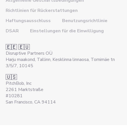
Allgemeine Geschäftsbedingungen
Richtlinien für Rückerstattungen
Haftungsausschluss
Benutzungsrichtlinie
DSAR
Einstellungen für die Einwilligung
🇪🇪 🇪🇺
Disruptive Partners OÜ
Harju maakond, Tallinn, Kesklinna linnaosa, Tornimäe tn
3/5/7, 10145
🇺🇸
PitchBob, Inc
2261 Marktstraße
#10281
San Francisco, CA 94114