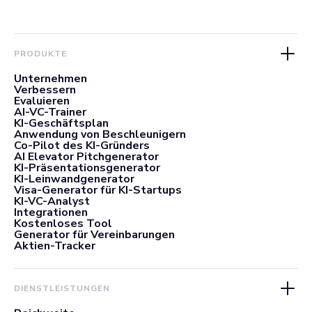
PRODUKTE
Unternehmen
Verbessern
Evaluieren
AI-VC-Trainer
KI-Geschäftsplan
Anwendung von Beschleunigern
Co-Pilot des KI-Gründers
AI Elevator Pitchgenerator
KI-Präsentationsgenerator
KI-Leinwandgenerator
Visa-Generator für KI-Startups
KI-VC-Analyst
Integrationen
Kostenloses Tool
Generator für Vereinbarungen
Aktien-Tracker
DIENSTLEISTUNGEN