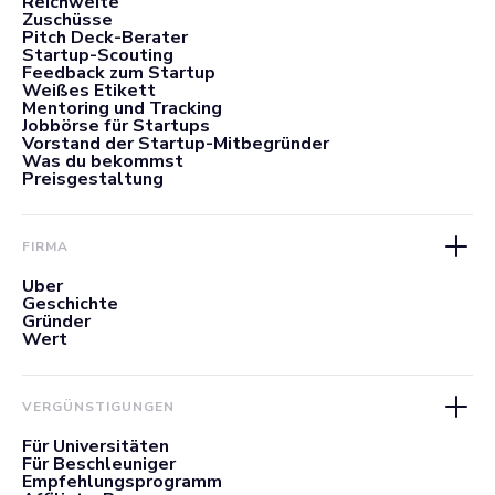
Reichweite
Zuschüsse
Pitch Deck-Berater
Startup-Scouting
Feedback zum Startup
Weißes Etikett
Mentoring und Tracking
Jobbörse für Startups
Vorstand der Startup-Mitbegründer
Was du bekommst
Preisgestaltung
FIRMA
Über
Geschichte
Gründer
Wert
VERGÜNSTIGUNGEN
Für Universitäten
Für Beschleuniger
Empfehlungsprogramm