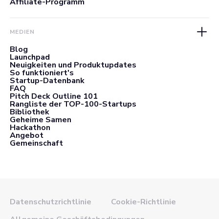
Affiliate-Programm
MEDIEN
Blog
Launchpad
Neuigkeiten und Produktupdates
So funktioniert's
Startup-Datenbank
FAQ
Pitch Deck Outline 101
Rangliste der TOP-100-Startups
Bibliothek
Geheime Samen
Hackathon
Angebot
Gemeinschaft
Datenschutzrichtlinie
Cookie-Richtlinie