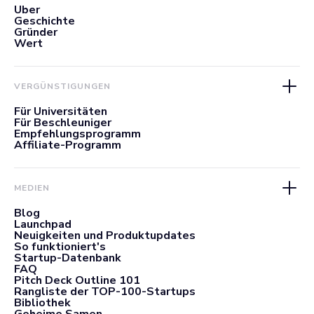
Über
Geschichte
Gründer
Wert
VERGÜNSTIGUNGEN
Für Universitäten
Für Beschleuniger
Empfehlungsprogramm
Affiliate-Programm
MEDIEN
Blog
Launchpad
Neuigkeiten und Produktupdates
So funktioniert's
Startup-Datenbank
FAQ
Pitch Deck Outline 101
Rangliste der TOP-100-Startups
Bibliothek
Geheime Samen