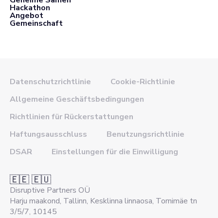
Hackathon
Angebot
Gemeinschaft
Datenschutzrichtlinie
Cookie-Richtlinie
Allgemeine Geschäftsbedingungen
Richtlinien für Rückerstattungen
Haftungsausschluss
Benutzungsrichtlinie
DSAR
Einstellungen für die Einwilligung
🇪🇪 🇪🇺
Disruptive Partners OÜ
Harju maakond, Tallinn, Kesklinna linnaosa, Tornimäe tn
3/5/7, 10145