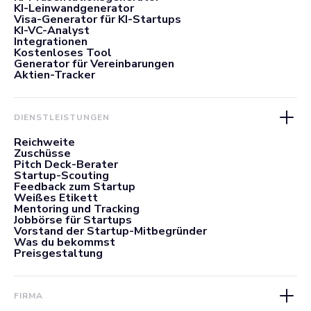
KI-Leinwandgenerator
Visa-Generator für KI-Startups
KI-VC-Analyst
Integrationen
Kostenloses Tool
Generator für Vereinbarungen
Aktien-Tracker
DIENSTLEISTUNGEN
Reichweite
Zuschüsse
Pitch Deck-Berater
Startup-Scouting
Feedback zum Startup
Weißes Etikett
Mentoring und Tracking
Jobbörse für Startups
Vorstand der Startup-Mitbegründer
Was du bekommst
Preisgestaltung
FIRMA