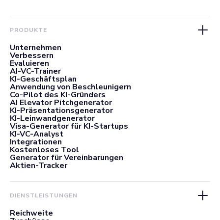
PRODUKTE
Unternehmen
Verbessern
Evaluieren
AI-VC-Trainer
KI-Geschäftsplan
Anwendung von Beschleunigern
Co-Pilot des KI-Gründers
AI Elevator Pitchgenerator
KI-Präsentationsgenerator
KI-Leinwandgenerator
Visa-Generator für KI-Startups
KI-VC-Analyst
Integrationen
Kostenloses Tool
Generator für Vereinbarungen
Aktien-Tracker
DIENSTLEISTUNGEN
Reichweite