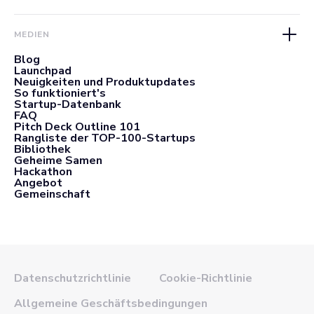
MEDIEN
Blog
Launchpad
Neuigkeiten und Produktupdates
So funktioniert's
Startup-Datenbank
FAQ
Pitch Deck Outline 101
Rangliste der TOP-100-Startups
Bibliothek
Geheime Samen
Hackathon
Angebot
Gemeinschaft
Datenschutzrichtlinie
Cookie-Richtlinie
Allgemeine Geschäftsbedingungen