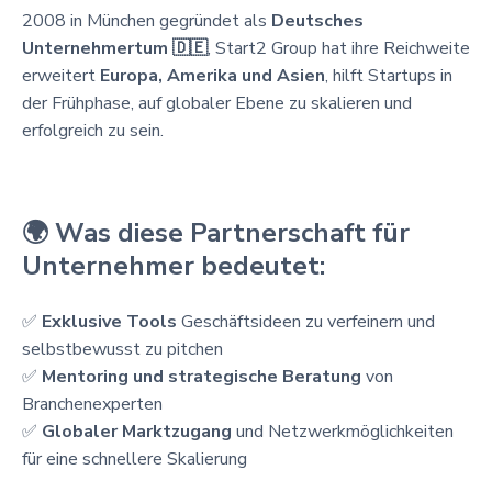
2008 in München gegründet als
Deutsches
Unternehmertum 🇩🇪
, Start2 Group hat ihre Reichweite
erweitert
Europa, Amerika und Asien
, hilft Startups in
der Frühphase, auf globaler Ebene zu skalieren und
erfolgreich zu sein.
🌍
Was diese Partnerschaft für
Unternehmer bedeutet:
✅
Exklusive Tools
Geschäftsideen zu verfeinern und
selbstbewusst zu pitchen
✅
Mentoring und strategische Beratung
von
Branchenexperten
✅
Globaler Marktzugang
und Netzwerkmöglichkeiten
für eine schnellere Skalierung