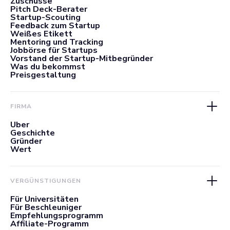
Zuschüsse
Pitch Deck-Berater
Startup-Scouting
Feedback zum Startup
Weißes Etikett
Mentoring und Tracking
Jobbörse für Startups
Vorstand der Startup-Mitbegründer
Was du bekommst
Preisgestaltung
FIRMA
Über
Geschichte
Gründer
Wert
VERGÜNSTIGUNGEN
Für Universitäten
Für Beschleuniger
Empfehlungsprogramm
Affiliate-Programm