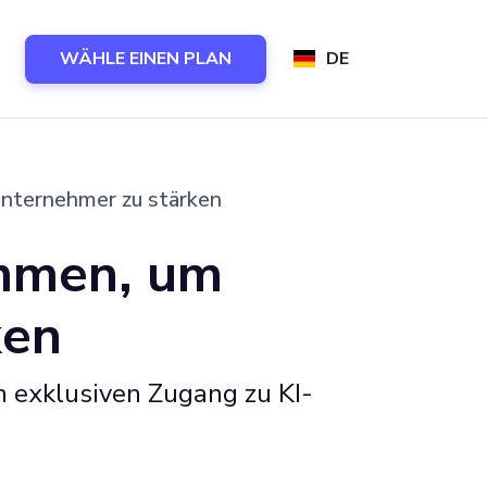
WÄHLE EINEN PLAN
DE
Unternehmer zu stärken
ammen, um
ken
 exklusiven Zugang zu KI-