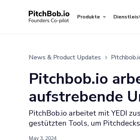
Produkte
Dienstleis
News & Product Updates
Pitchbob.
Pitchbob.io ar
aufstrebende U
PitchBob.io arbeitet mit YEDI 
gestützten Tools, um Pitchdecks
May 3, 2024