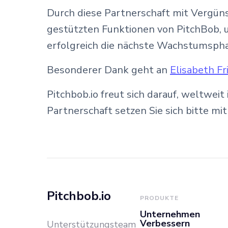
Durch diese Partnerschaft mit Vergüns
gestützten Funktionen von PitchBob, um
erfolgreich die nächste Wachstumspha
Besonderer Dank geht an
Elisabeth F
Pitchbob.io freut sich darauf, weltwe
Partnerschaft setzen Sie sich bitte mit
Pitchbob.io
PRODUKTE
Unternehmen
Verbessern
Unterstützungsteam