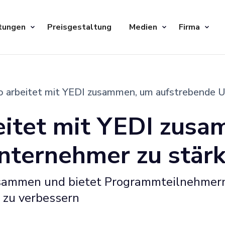
tungen
Preisgestaltung
Medien
Firma
io arbeitet mit YEDI zusammen, um aufstrebende 
beitet mit YEDI zus
nternehmer zu stär
zusammen und bietet Programmteilnehmern
 zu verbessern