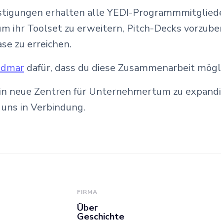
tigungen erhalten alle YEDI-Programmmitglieder 
 ihr Toolset zu erweitern, Pitch-Decks vorzubere
se zu erreichen.
ridmar
dafür, dass du diese Zusammenarbeit mögl
it in neue Zentren für Unternehmertum zu expandi
 uns in Verbindung.
FIRMA
Über
Geschichte