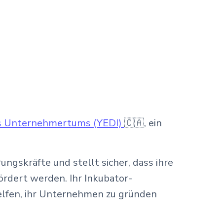
des Unternehmertums (YEDI)
🇨🇦, ein
ngskräfte und stellt sicher, dass ihre
dert werden. Ihr Inkubator-
elfen, ihr Unternehmen zu gründen