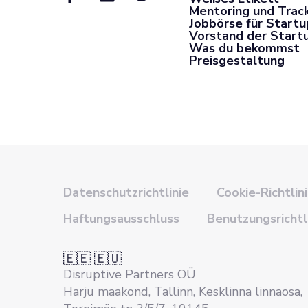
Mentoring und Trac
Jobbörse für Startu
Vorstand der Start
Was du bekommst
Preisgestaltung
Datenschutzrichtlinie
Cookie-Richtlin
Haftungsausschluss
Benutzungsrichtl
🇪🇪 🇪🇺
Disruptive Partners OÜ
Harju maakond, Tallinn, Kesklinna linnaosa,