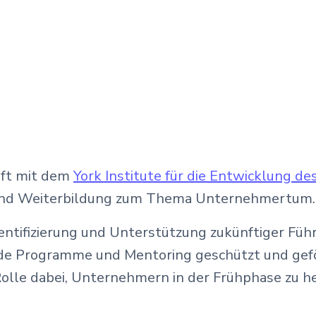
haft mit dem
York Institute für die Entwicklung 
und Weiterbildung zum Thema Unternehmertum.
ntifizierung und Unterstützung zukünftiger Führu
de Programme und Mentoring geschützt und geför
olle dabei, Unternehmern in der Frühphase zu h