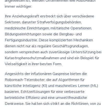
angewiesen ist, werden Unternehmen wie RoboReach
immer wichtiger.
Ihre Anziehungskraft erstreckt sich über verschiedene
Sektoren, darunter Strafverfolgungsbehörden,
medizinische Einrichtungen, militärische Operationen,
Bildungseinrichtungen sowie die Bergbau- und
Fertigungsindustrie. Diese komplizierten Mechaniken
dienen nicht nur als reguläre Geschäftsgrundlagen,
sondern versprechen auch zuverlässige Unterstützung bei
Katastrophenschutzmaßnahmen und sind ein Beispiel für
Vielseitigkeit in ihrer besten Form.
Angesichts der inflationären Gaspreise bieten die
Roboreach-Teleroboter, die auf Algorithmen für
künstliche Intelligenz (KI) und maschinelles Lernen (ML)
basieren, Echtzeitlösungen für eine verbesserte
betriebliche Effizienz und eine umweltfreundliche
Denkweise. Sie halten sich strikt an die Richtlinien, von zu