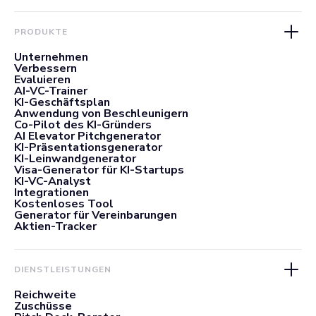
PRODUKTE
Unternehmen
Verbessern
Evaluieren
AI-VC-Trainer
KI-Geschäftsplan
Anwendung von Beschleunigern
Co-Pilot des KI-Gründers
AI Elevator Pitchgenerator
KI-Präsentationsgenerator
KI-Leinwandgenerator
Visa-Generator für KI-Startups
KI-VC-Analyst
Integrationen
Kostenloses Tool
Generator für Vereinbarungen
Aktien-Tracker
DIENSTLEISTUNGEN
Reichweite
Zuschüsse