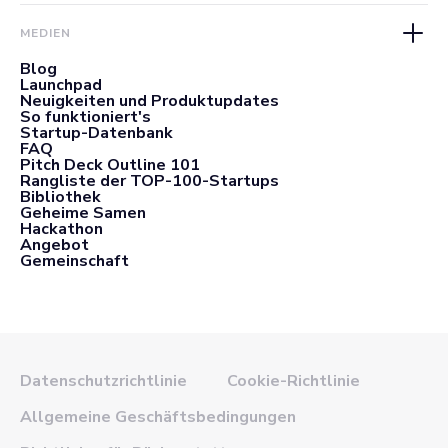
MEDIEN
Blog
Launchpad
Neuigkeiten und Produktupdates
So funktioniert's
Startup-Datenbank
FAQ
Pitch Deck Outline 101
Rangliste der TOP-100-Startups
Bibliothek
Geheime Samen
Hackathon
Angebot
Gemeinschaft
Datenschutzrichtlinie
Cookie-Richtlinie
Allgemeine Geschäftsbedingungen