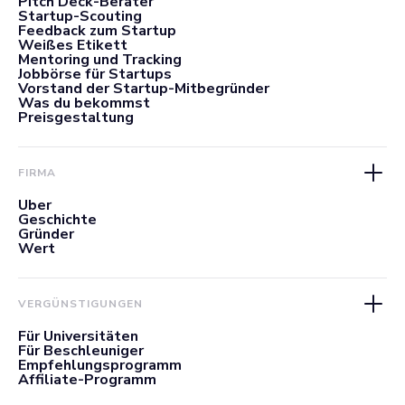
Pitch Deck-Berater
Startup-Scouting
Feedback zum Startup
Weißes Etikett
Mentoring und Tracking
Jobbörse für Startups
Vorstand der Startup-Mitbegründer
Was du bekommst
Preisgestaltung
FIRMA
Über
Geschichte
Gründer
Wert
VERGÜNSTIGUNGEN
Für Universitäten
Für Beschleuniger
Empfehlungsprogramm
Affiliate-Programm