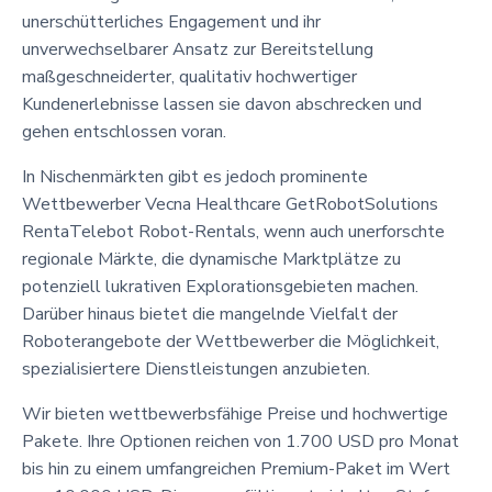
unerschütterliches Engagement und ihr
unverwechselbarer Ansatz zur Bereitstellung
maßgeschneiderter, qualitativ hochwertiger
Kundenerlebnisse lassen sie davon abschrecken und
gehen entschlossen voran.
In Nischenmärkten gibt es jedoch prominente
Wettbewerber Vecna Healthcare GetRobotSolutions
RentaTelebot Robot-Rentals, wenn auch unerforschte
regionale Märkte, die dynamische Marktplätze zu
potenziell lukrativen Explorationsgebieten machen.
Darüber hinaus bietet die mangelnde Vielfalt der
Roboterangebote der Wettbewerber die Möglichkeit,
spezialisiertere Dienstleistungen anzubieten.
Wir bieten wettbewerbsfähige Preise und hochwertige
Pakete. Ihre Optionen reichen von 1.700 USD pro Monat
bis hin zu einem umfangreichen Premium-Paket im Wert