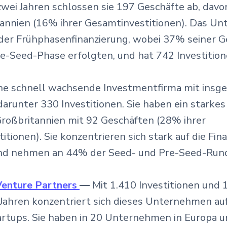
zwei Jahren schlossen sie 197 Geschäfte ab, davo
annien (16% ihrer Gesamtinvestitionen). Das Un
n der Frühphasenfinanzierung, wobei 37% seiner G
e-Seed-Phase erfolgten, und hat 742 Investition
ne schnell wachsende Investmentfirma mit insg
darunter 330 Investitionen. Sie haben ein starkes
roßbritannien mit 92 Geschäften (28% ihrer
tionen). Sie konzentrieren sich stark auf die Fin
nd nehmen an 44% der Seed- und Pre-Seed-Runde
Venture Partners
—
Mit 1.410 Investitionen und 
 Jahren konzentriert sich dieses Unternehmen au
rtups. Sie haben in 20 Unternehmen in Europa 