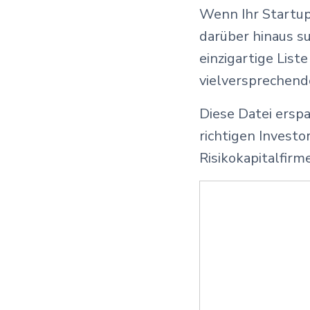
Wenn Ihr Startup 
darüber hinaus su
einzigartige List
vielversprechende
Diese Datei ersp
richtigen Investo
Risikokapitalfirm