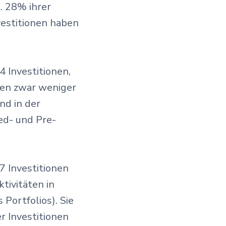
. 28% ihrer
vestitionen haben
 Investitionen,
men zwar weniger
nd in der
ed- und Pre-
7 Investitionen
tivitäten in
Portfolios). Sie
r Investitionen