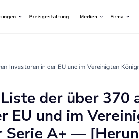
tungen
Preisgestaltung
Medien
Firma
ven Investoren in der EU und im Vereinigten König
 Liste der über 370 
er EU und im Verein
r Serie A+ — [Herun