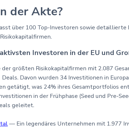
in der Akte?
asst über 100 Top-Investoren sowie detaillierte 
Risikokapitalfirmen.
 aktivsten Investoren in der EU und Gr
e der größten Risikokapitalfirmen mit 2.087 Gesa
 Deals. Davon wurden 34 Investitionen in Europ
en getätigt, was 24% ihres Gesamtportfolios ents
nvestitionen in der Frühphase (Seed und Pre-Seed
als geleitet.
tal
— Ein legendäres Unternehmen mit 1.977 Inve