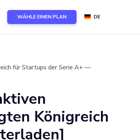
WÄHLE EINEN PLAN
DE
reich für Startups der Serie A+ —
aktiven
igten Königreich
terladen]