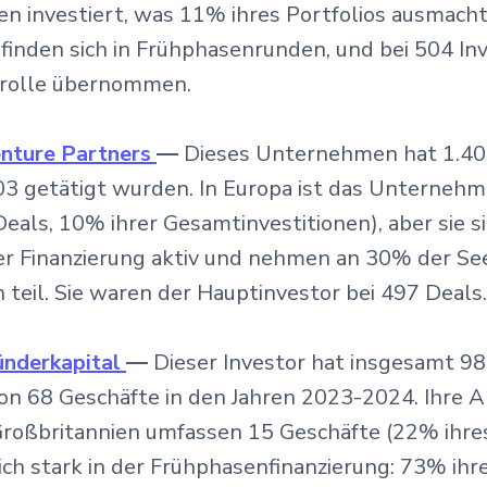
en investiert, was 11% ihres Portfolios ausmacht
finden sich in Frühphasenrunden, und bei 504 In
trolle übernommen.
nture Partners
—
Dieses Unternehmen hat 1.404
3 getätigt wurden. In Europa ist das Unterneh
eals, 10% ihrer Gesamtinvestitionen), aber sie si
r Finanzierung aktiv und nehmen an 30% der Se
teil. Sie waren der Hauptinvestor bei 497 Deals.
ünderkapital
—
Dieser Investor hat insgesamt 98
von 68 Geschäfte in den Jahren 2023-2024. Ihre Ak
roßbritannien umfassen 15 Geschäfte (22% ihres 
ich stark in der Frühphasenfinanzierung: 73% ihre