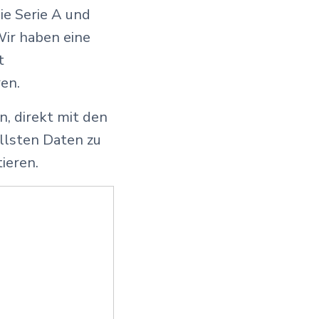
ie Serie A und
Wir haben eine
t
en.
, direkt mit den
ellsten Daten zu
ieren.