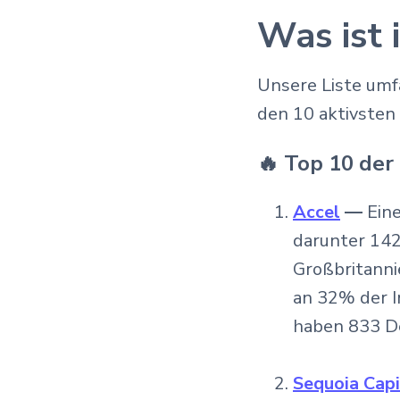
Was ist 
Unsere Liste umf
den 10 aktivsten 
🔥 Top 10 der
Accel
—
Ein
darunter 142
Großbritanni
an 32% der I
haben 833 De
Sequoia Capi