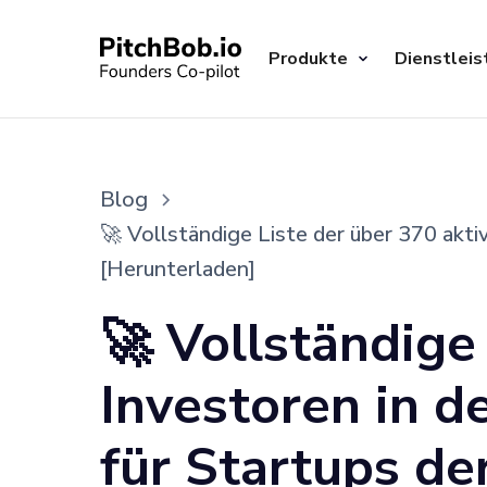
Produkte
Dienstleis
Blog
🚀 Vollständige Liste der über 370 akti
[Herunterladen]
🚀 Vollständige
Investoren in d
für Startups de