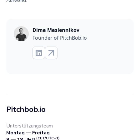
Aufwand.
Dima Maslennikov
Founder of PitchBob.io
Pitchbob.io
Unterstützungsteam
Montag — Freitag
(CET/UTC+1)
9 — 18 UHR