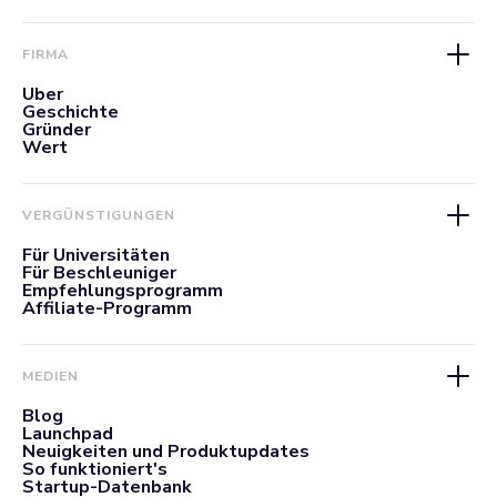
FIRMA
Über
Geschichte
Gründer
Wert
VERGÜNSTIGUNGEN
Für Universitäten
Für Beschleuniger
Empfehlungsprogramm
Affiliate-Programm
MEDIEN
Blog
Launchpad
Neuigkeiten und Produktupdates
So funktioniert's
Startup-Datenbank