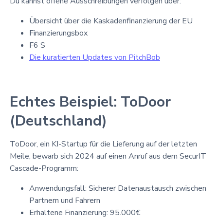
Du kannst offene Ausschreibungen verfolgen über:
Übersicht über die Kaskadenfinanzierung der EU
Finanzierungsbox
F6 S
Die kuratierten Updates von PitchBob
Echtes Beispiel: ToDoor
(Deutschland)
ToDoor, ein KI-Startup für die Lieferung auf der letzten
Meile, bewarb sich 2024 auf einen Anruf aus dem SecurIT
Cascade-Programm:
Anwendungsfall: Sicherer Datenaustausch zwischen
Partnern und Fahrern
Erhaltene Finanzierung: 95.000€