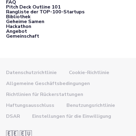
FAQ
Pitch Deck Outline 101
Rangliste der TOP-100-Startups
Bibliothek
Geheime Samen
Hackathon
Angebot
Gemeinschaft
Datenschutzrichtlinie
Cookie-Richtlinie
Allgemeine Geschäftsbedingungen
Richtlinien für Rückerstattungen
Haftungsausschluss
Benutzungsrichtlinie
DSAR
Einstellungen für die Einwilligung
🇪🇪 🇪🇺