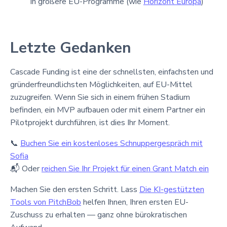
in größere EU-Programme (wie
Horizont Europa
)
Letzte Gedanken
Cascade Funding ist eine der schnellsten, einfachsten und
gründerfreundlichsten Möglichkeiten, auf EU-Mittel
zuzugreifen. Wenn Sie sich in einem frühen Stadium
befinden, ein MVP aufbauen oder mit einem Partner ein
Pilotprojekt durchführen, ist dies Ihr Moment.
📞
Buchen Sie ein kostenloses Schnuppergespräch mit
Sofia
📬 Oder
reichen Sie Ihr Projekt für einen Grant Match ein
Machen Sie den ersten Schritt. Lass
Die KI-gestützten
Tools von PitchBob
helfen Ihnen, Ihren ersten EU-
Zuschuss zu erhalten — ganz ohne bürokratischen