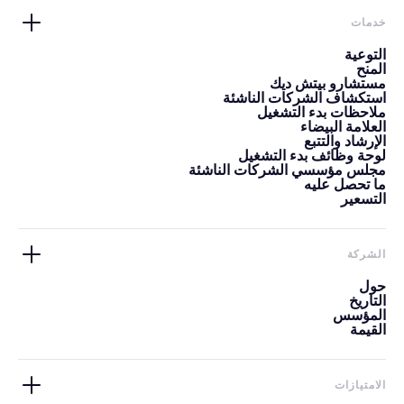
خدمات
التوعية
المنح
مستشارو بيتش ديك
استكشاف الشركات الناشئة
ملاحظات بدء التشغيل
العلامة البيضاء
الإرشاد والتتبع
لوحة وظائف بدء التشغيل
مجلس مؤسسي الشركات الناشئة
ما تحصل عليه
التسعير
الشركة
حول
التاريخ
المؤسس
القيمة
الامتيازات