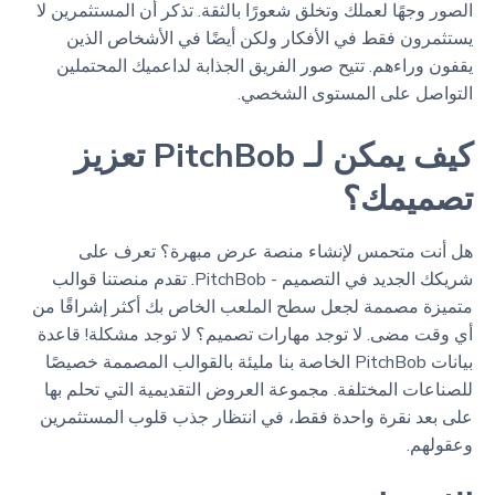
الصور وجهًا لعملك وتخلق شعورًا بالثقة. تذكر أن المستثمرين لا
يستثمرون فقط في الأفكار ولكن أيضًا في الأشخاص الذين
يقفون وراءهم. تتيح صور الفريق الجذابة لداعميك المحتملين
التواصل على المستوى الشخصي.
كيف يمكن لـ PitchBob تعزيز
تصميمك؟
هل أنت متحمس لإنشاء منصة عرض مبهرة؟ تعرف على
شريكك الجديد في التصميم - PitchBob. تقدم منصتنا قوالب
متميزة مصممة لجعل سطح الملعب الخاص بك أكثر إشراقًا من
أي وقت مضى. لا توجد مهارات تصميم؟ لا توجد مشكلة! قاعدة
بيانات PitchBob الخاصة بنا مليئة بالقوالب المصممة خصيصًا
للصناعات المختلفة. مجموعة العروض التقديمية التي تحلم بها
على بعد نقرة واحدة فقط، في انتظار جذب قلوب المستثمرين
وعقولهم.