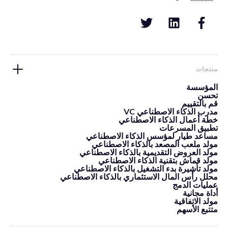
منتجات
المؤسسة
تحسن
قم بالتقييم
مدرب الذكاء الاصطناعي VC
خطة أعمال الذكاء الاصطناعي
تطبيق المسرعات
مساعد طيار لمؤسس الذكاء الاصطناعي
مولد ملعب المصعد بالذكاء الاصطناعي
مولد العروض التقديمية بالذكاء الاصطناعي
مولد قماش بتقنية الذكاء الاصطناعي
مولد تأشيرة بدء التشغيل بالذكاء الاصطناعي
محلل رأس المال الاستثماري بالذكاء الاصطناعي
عمليات الدمج
أداة مجانية
مولد الاتفاقية
متتبع الأسهم