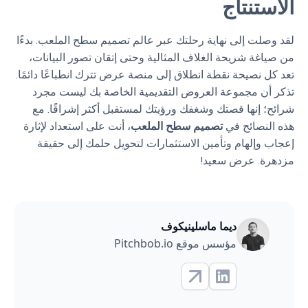
الاستنتاج
لقد وصلت إلى نهاية رحلتك عبر عالم تصميم سطح الملعب. بدءًا
من صياغة شريحة الغلاف المثالية وحتى إتقان تصور البيانات،
تعد كل نصيحة نقطة انطلاق إلى منصة عرض تترك انطباعًا دائمًا.
تذكر أن مجموعة العروض التقديمية الخاصة بك ليست مجرد
شرائح؛ إنها قصتك وشغفك ورؤيتك لمستقبل أكثر إشراقًا. مع
هذه النصائح في
تصميم سطح الملعب
، أنت على استعداد لإثارة
إعجاب وإلهام وتأمين الاستثمارات لتحويل حلمك إلى حقيقة
مزدهرة. عرض سعيد!
ديما ماسلينيكوف
مؤسس موقع Pitchbob.io