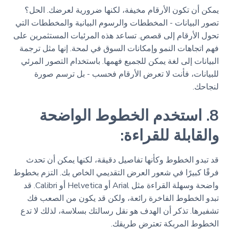
يمكن أن تكون الأرقام مخيفة، لكنها ضرورية لعرضك. الحل؟
تصور البيانات - المخططات والرسوم البيانية والمخططات التي
تحول الأرقام إلى قصص. تساعد هذه المرئيات المستثمرين على
فهم اتجاهات النمو وإمكانات السوق في لمحة. إنها مثل ترجمة
البيانات إلى لغة يمكن للجميع فهمها. باستخدام التصور المرئي
للبيانات، فأنت لا تعرض الأرقام فحسب - بل ترسم صورة
لنجاحك.
8. استخدم الخطوط الواضحة
والقابلة للقراءة:
قد تبدو الخطوط وكأنها تفاصيل دقيقة، لكنها يمكن أن تحدث
فرقًا كبيرًا في شعور العرض التقديمي الخاص بك. التزم بخطوط
واضحة وسهلة القراءة مثل Arial أو Helvetica أو Calibri. قد
تبدو الخطوط الفاخرة رائعة، ولكن قد يكون من الصعب فك
تشفيرها. تذكر أن الهدف هو نقل رسالتك بسلاسة، لذلك لا تدع
الخطوط المربكة تعترض طريقك.