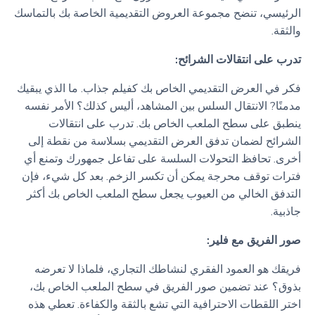
الرئيسي، تنضح مجموعة العروض التقديمية الخاصة بك بالتماسك
والثقة.
تدرب على انتقالات الشرائح:
فكر في العرض التقديمي الخاص بك كفيلم جذاب. ما الذي يبقيك
مدمنًا? الانتقال السلس بين المشاهد، أليس كذلك؟ الأمر نفسه
ينطبق على سطح الملعب الخاص بك. تدرب على انتقالات
الشرائح لضمان تدفق العرض التقديمي بسلاسة من نقطة إلى
أخرى. تحافظ التحولات السلسة على تفاعل جمهورك وتمنع أي
فترات توقف محرجة يمكن أن تكسر الزخم. بعد كل شيء، فإن
التدفق الخالي من العيوب يجعل سطح الملعب الخاص بك أكثر
جاذبية.
صور الفريق مع فلير:
فريقك هو العمود الفقري لنشاطك التجاري، فلماذا لا تعرضه
بذوق؟ عند تضمين صور الفريق في سطح الملعب الخاص بك،
اختر اللقطات الاحترافية التي تشع بالثقة والكفاءة. تعطي هذه