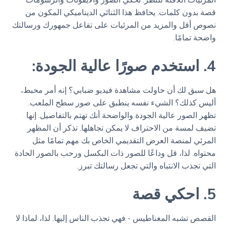
قصة بدون كلمات. يحافظ هذا الثنائي الديناميكي المكون من
نصوص أقل والمزيد من المرئيات على تفاعل جمهورك ورسالتك
واضحة تمامًا.
4. استخدم صورًا عالية الجودة:
هل سبق لك أن حاولت مشاهدة فيديو ضبابي؟ إنه أمر محبط،
أليس كذلك؟ الشيء نفسه ينطبق على صور سطح الملعب.
تظهر الصور عالية الجودة والواضحة أنك تهتم بالتفاصيل. إنها
تضيف لمسة من الاحتراف لا يمكن تجاهلها. تذكر أن المظهر
المرئي لمنصة العرض التقديمي الخاص بك مهم تمامًا مثل
محتواه. لذا، قل وداعًا للصور ذات البكسل ورحب بالصور الحادة
التي تجذب الانتباه والتي تجعل رسالتك تبرز.
5. احكي قصة
القصص تشبه المغناطيس - فهي تجذب الناس إليها. لذا، لماذا لا