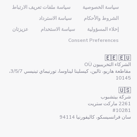
سياسة الخصوصية
سياسة ملفات تعريف الارتباط
الشروط والأحكام
سياسة الاسترداد
إخلاء المسؤولية
سياسة الاستخدام
عزيزتان
Consent Preferences
🇪🇪 🇪🇺
الشركاء التخريبيون OÜ
مقاطعة هاريو، تالين، كيسلينا ليناوسا، تورنيماي تينيسي 3/5/7،
10145
🇺🇸
شركة بيتشبوب
2261 ماركت ستريت
#10281
سان فرانسيسكو، كاليفورنيا 94114