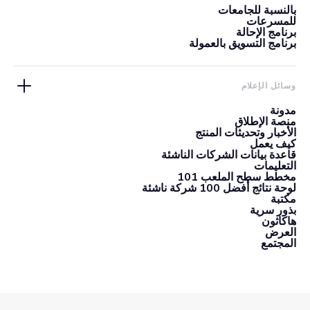
بالنسبة للجامعات
للمسرعات
برنامج الإحالة
برنامج التسويق بالعمولة
وسائل الإعلام
مدونة
منصة الإطلاق
الأخبار وتحديثات المنتج
كيف يعمل
قاعدة بيانات الشركات الناشئة
التعليمات
مخطط سطح الملعب 101
لوحة نتائج أفضل 100 شركة ناشئة
مكتبة
بذور سرية
هاكاثون
العرض
المجتمع