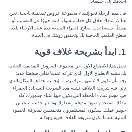
أحلامك إلى حقيقة.
في هذه الرحلة نحو إنشاء مجموعة عروض تقديمية ناجحة، نحن
هنا لإرشادك خلال كل خطوة. سواء كنت خبيرًا في التصميم أو
مبتدئًا، ستساعدك نصائح الخبراء التسعة هذه على الارتقاء بلعبة
سطح الملعب الخاصة بك وتحقيق رؤيتك في الحياة.
1. ابدأ بشريحة غلاف قوية
تخيل هذا: الانطباع الأول عن مجموعة العروض التقديمية الخاصة
بك يشبه الانطباع الأول الذي تتركه عندما تقابل شخصًا جديدًا.
يجب أن تكون لا تُنسى وتترك بصمة إيجابية. هذا هو المكان الذي
تأتي فيه شريحة الغلاف. تشبه هذه الشريحة السجادة الحمراء
في مجموعتك - اللحظة التي يكون فيها انتباه جمهورك كله
ملكك. استخدم صورًا مذهلة وشعارك وشعار جذاب لتلخيص
جوهر عملك. سيكون المستثمرون متحمسين لمعرفة الخطوة
التالية عندما تكون شريحة الغلاف قوية وجذابة.