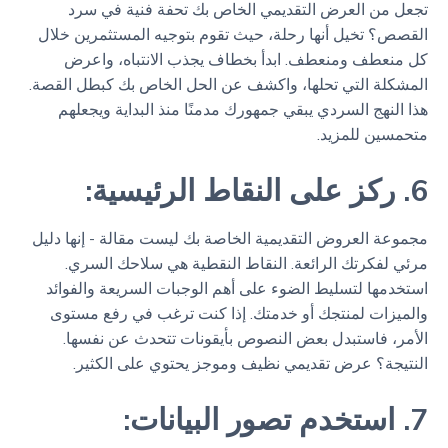
تجعل من العرض التقديمي الخاص بك تحفة فنية في سرد
القصص؟ تخيل أنها رحلة، حيث تقوم بتوجيه المستثمرين خلال
كل منعطف ومنعطف. ابدأ بخطاف يجذب الانتباه، واعرض
المشكلة التي تحلها، واكشف عن الحل الخاص بك كبطل القصة.
هذا النهج السردي يبقي جمهورك مدمنًا منذ البداية ويجعلهم
متحمسين للمزيد.
6. ركز على النقاط الرئيسية:
مجموعة العروض التقديمية الخاصة بك ليست مقالة - إنها دليل
مرئي لفكرتك الرائعة. النقاط النقطية هي سلاحك السري.
استخدمها لتسليط الضوء على أهم الوجبات السريعة والفوائد
والميزات لمنتجك أو خدمتك. إذا كنت ترغب في رفع مستوى
الأمر، فاستبدل بعض النصوص بأيقونات تتحدث عن نفسها.
النتيجة؟ عرض تقديمي نظيف وموجز يحتوي على الكثير.
7. استخدم تصور البيانات: