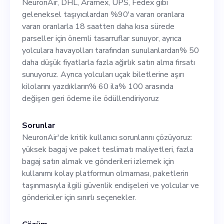
NeuronAir, DHL, Aramex, UPS, Fedex gibi
operasyonları hızlı bir
geleneksel taşıyıcılardan %90'a varan oranlara
şekilde nasıl
varan oranlarla 18 saatten daha kısa sürede
parseller için önemli tasarruflar sunuyor, ayrıca
ölçeklendireceğini bilen biri.
yolculara havayolları tarafından sunulanlardan% 50
Lojistik endüstrisinde devrim
daha düşük fiyatlarla fazla ağırlık satın alma fırsatı
sunuyoruz. Ayrıca yolcuları uçak biletlerine aşırı
yaratma konusunda
kilolarını yazdıkların% 60 ila% 100 arasında
tutkuluysanız, ekonomiyi ve
değişen geri ödeme ile ödüllendiriyoruz
rahatlığı takdir ediyorsanız
Sorunlar
ve olağanüstü bir büyüme
NeuronAir'de kritik kullanıcı sorunlarını çözüyoruz:
yüksek bagaj ve paket teslimatı maliyetleri, fazla
sağlamaya hazırsanız,
bagaj satın almak ve gönderileri izlemek için
NeuronAir sizin başlangıç
kullanımı kolay platformun olmaması, paketlerin
taşınmasıyla ilgili güvenlik endişeleri ve yolcular ve
noktasınız olabilir. Nakliyeyi
göndericiler için sınırlı seçenekler.
ekonomik ve ödüllendirici