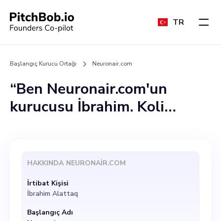
TR
Başlangıç Kurucu Ortağı
Neuronair.com
“Ben Neuronair.com'un
kurucusu İbrahim. Koli
teslimatı ve aşırı bagaj
ücretleriyle ilişkili yüksek
maliyetleri ele almak için
HAKKINDA
NEURONAIR.COM
oyunun kurallarını değiştiren
İrtibat Kişisi
bir platforma öncülük
İbrahim Alattaq
ediyoruz. Platformumuz,
Başlangıç Adı