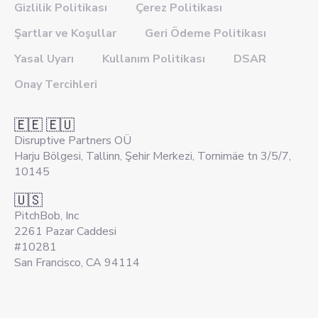
Gizlilik Politikası
Çerez Politikası
Şartlar ve Koşullar
Geri Ödeme Politikası
Yasal Uyarı
Kullanım Politikası
DSAR
Onay Tercihleri
🇪🇪 🇪🇺
Disruptive Partners OÜ
Harju Bölgesi, Tallinn, Şehir Merkezi, Tornimäe tn 3/5/7,
10145
🇺🇸
PitchBob, Inc
2261 Pazar Caddesi
#10281
San Francisco, CA 94114