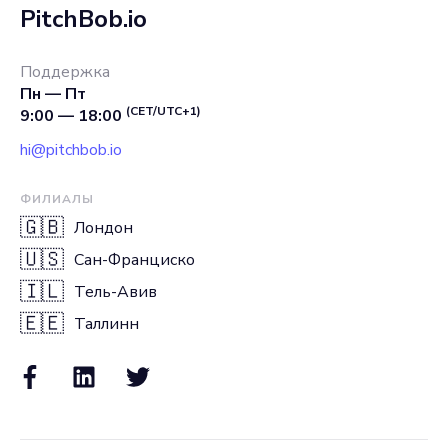
PitchBob.io
Поддержка
Пн — Пт
(CET/UTC+1)
9:00 — 18:00
hi@pitchbob.io
ФИЛИАЛЫ
🇬🇧
Лондон
🇺🇸
Сан-Франциско
🇮🇱
Тель-Авив
🇪🇪
Таллинн