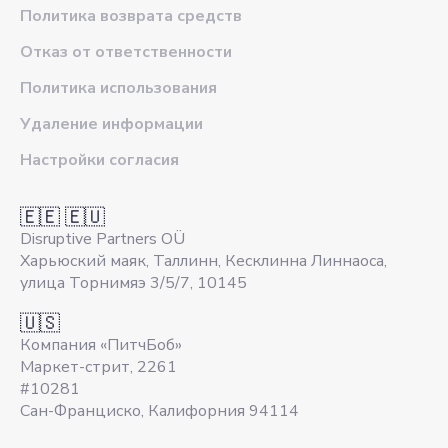
Политика возврата средств
Отказ от ответственности
Политика использования
Удаление информации
Настройки согласия
🇪🇪 🇪🇺
Disruptive Partners OÜ
Харьюский маяк, Таллинн, Кесклинна Линнаоса,
улица Торнимяэ 3/5/7, 10145
🇺🇸
Компания «ПитчБоб»
Маркет-стрит, 2261
#10281
Сан-Франциско, Калифорния 94114