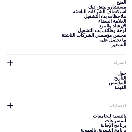
المنح
مستشارو بيتش ديك
استكشاف الشركات الناشئة
ملاحظات بدء التشغيل
العلامة البيضاء
الإرشاد والتتبع
لوحة وظائف بدء التشغيل
مجلس مؤسسي الشركات الناشئة
ما تحصل عليه
التسعير
الشركة
حول
التاريخ
المؤسس
القيمة
الامتيازات
بالنسبة للجامعات
للمسرعات
برنامج الإحالة
برنامج التسويق بالعمولة