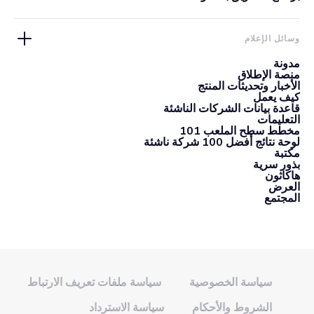
وسائل الإعلام
مدونة
منصة الإطلاق
الأخبار وتحديثات المنتج
كيف يعمل
قاعدة بيانات الشركات الناشئة
التعليمات
مخطط سطح الملعب 101
لوحة نتائج أفضل 100 شركة ناشئة
مكتبة
بذور سرية
هاكاثون
العرض
المجتمع
سياسة الخصوصية
سياسة ملفات تعريف الارتباط
الشروط والأحكام
سياسة الاسترداد