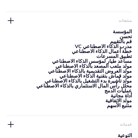
منتجات
المؤسسة
تحسن
قم بالتقييم
مدرب الذكاء الاصطناعي VC
خطة أعمال الذكاء الاصطناعي
تطبيق المسرعات
مساعد طيار لمؤسس الذكاء الاصطناعي
مولد ملعب المصعد بالذكاء الاصطناعي
مولد العروض التقديمية بالذكاء الاصطناعي
مولد قماش بتقنية الذكاء الاصطناعي
مولد تأشيرة بدء التشغيل بالذكاء الاصطناعي
محلل رأس المال الاستثماري بالذكاء الاصطناعي
عمليات الدمج
أداة مجانية
مولد الاتفاقية
متتبع الأسهم
خدمات
التوعية