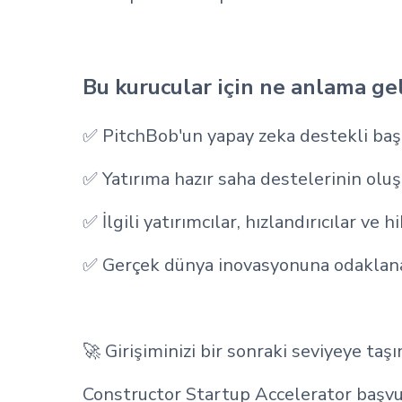
Bu kurucular için ne anlama gel
✅ PitchBob'un yapay zeka destekli başl
✅ Yatırıma hazır saha destelerinin ol
✅ İlgili yatırımcılar, hızlandırıcılar ve 
✅ Gerçek dünya inovasyonuna odaklanan
🚀 Girişiminizi bir sonraki seviyeye taş
Constructor Startup Accelerator başvuru