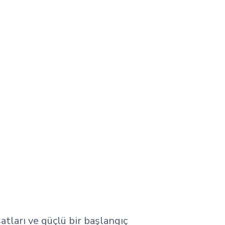
tları ve güçlü bir başlangıç