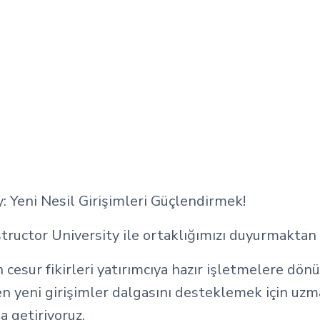
: Yeni Nesil Girişimleri Güçlendirmek!
ructor University ile ortaklığımızı duyurmaktan
 cesur fikirleri yatırımcıya hazır işletmelere dö
ren yeni girişimler dalgasını desteklemek için uz
 getiriyoruz.