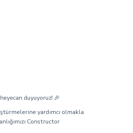
 heyecan duyuyoruz! 🎉
nüştürmelerine yardımcı olmakla
manlığımızı Constructor