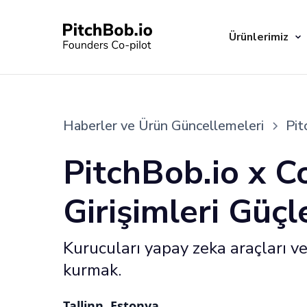
Ürünlerimiz
Haberler ve Ürün Güncellemeleri
Pit
PitchBob.io x Co
Girişimleri Güç
Kurucuları yapay zeka araçları ve
kurmak.
Tallinn, Estonya