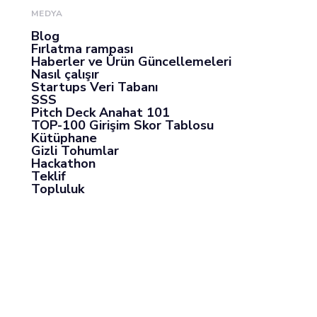
MEDYA
Blog
Fırlatma rampası
Haberler ve Ürün Güncellemeleri
Nasıl çalışır
Startups Veri Tabanı
SSS
Pitch Deck Anahat 101
TOP-100 Girişim Skor Tablosu
Kütüphane
Gizli Tohumlar
Hackathon
Teklif
Topluluk