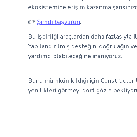
ekosistemine erişim kazanma şansınızd
👉
Şimdi başvurun
.
Bu işbirliği araçlardan daha fazlasıyla 
Yapılandırılmış desteğin, doğru ağın ve
yardımcı olabileceğine inanıyoruz.
Bunu mümkün kıldığı için Constructor U
yenilikleri görmeyi dört gözle bekliyo