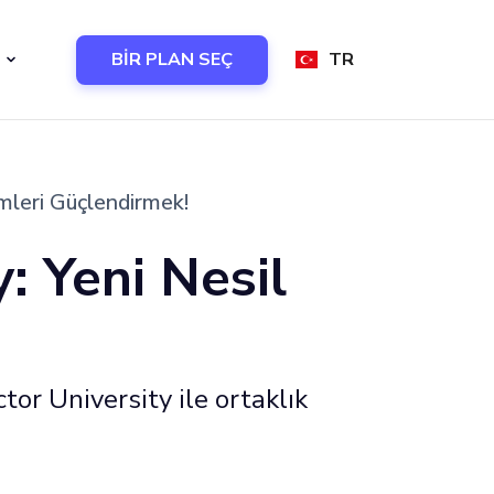
BİR PLAN SEÇ
TR
imleri Güçlendirmek!
: Yeni Nesil
tor University ile ortaklık