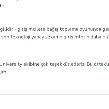
ır.
ilgilidir - girişimcilere bağış toplama oyununda ger
 son teknoloji yapay zekanın girişimlerin daha hız
niversity ekibine çok teşekkür ederiz! Bu ortakl
rum.