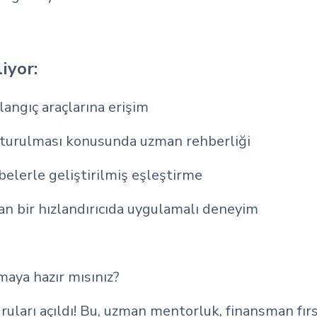
iyor:
angıç araçlarına erişim
uşturulması konusunda uzman rehberliği
hibelerle geliştirilmiş eşleştirme
 bir hızlandırıcıda uygulamalı deneyim
ımaya hazır mısınız?
ları açıldı! Bu, uzman mentorluk, finansman fırsa